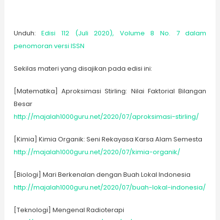
Unduh:
Edisi 112 (Juli 2020), Volume 8 No. 7 dalam
penomoran versi ISSN
Sekilas materi yang disajikan pada edisi ini:
[Matematika] Aproksimasi Stirling: Nilai Faktorial Bilangan
Besar
http://majalah1000guru.net/2020/07/aproksimasi-stirling/
[Kimia] Kimia Organik: Seni Rekayasa Karsa Alam Semesta
http://majalah1000guru.net/2020/07/kimia-organik/
[Biologi] Mari Berkenalan dengan Buah Lokal Indonesia
http://majalah1000guru.net/2020/07/buah-lokal-indonesia/
[Teknologi] Mengenal Radioterapi