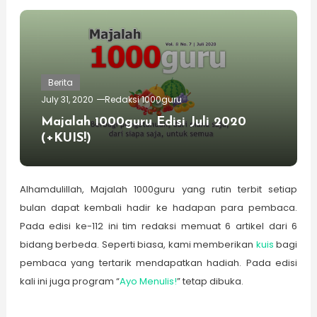
Berita
July 31, 2020
Redaksi 1000guru
Majalah 1000guru Edisi Juli 2020
(+KUIS!)
Alhamdulillah, Majalah 1000guru yang rutin terbit setiap
bulan dapat kembali hadir ke hadapan para pembaca.
Pada edisi ke-112 ini tim redaksi memuat 6 artikel dari 6
bidang berbeda. Seperti biasa, kami memberikan
kuis
bagi
pembaca yang tertarik mendapatkan hadiah. Pada edisi
kali ini juga program “
Ayo Menulis!
” tetap dibuka.