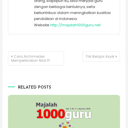
orang, siapapun itu, bisa menjadi guru
dengan berbagai bentuknya, serta
berkontribusi dalam meningkatkan kualitas
pendidikan di Indonesia.
Website
http://majalah1000guru.net
Post
Cara Archimedes
Trik Belajar Asyik
Memperkirakan Nilai Pi
navigation
RELATED POSTS