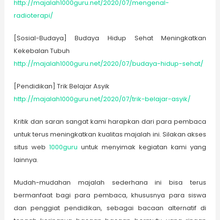
http://majalah1000guru.net/2020/07/mengenal-
radioterapi/
[Sosial-Budaya] Budaya Hidup Sehat Meningkatkan
Kekebalan Tubuh
http://majalah1000guru.net/2020/07/budaya-hidup-sehat/
[Pendidikan] Trik Belajar Asyik
http://majalah1000guru.net/2020/07/trik-belajar-asyik/
Kritik dan saran sangat kami harapkan dari para pembaca
untuk terus meningkatkan kualitas majalah ini. Silakan akses
situs web
1000guru
untuk menyimak kegiatan kami yang
lainnya.
Mudah-mudahan majalah sederhana ini bisa terus
bermanfaat bagi para pembaca, khususnya para siswa
dan penggiat pendidikan, sebagai bacaan alternatif di