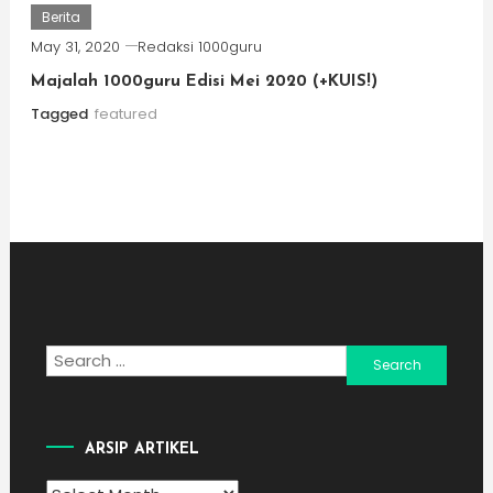
Berita
May 31, 2020
Redaksi 1000guru
Majalah 1000guru Edisi Mei 2020 (+KUIS!)
Tagged
featured
Search
for:
ARSIP ARTIKEL
Arsip