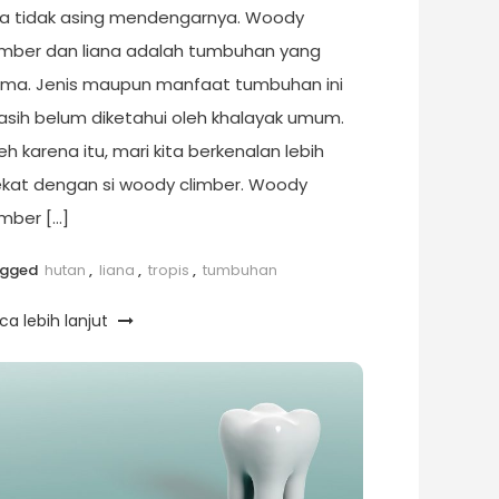
ta tidak asing mendengarnya. Woody
imber dan liana adalah tumbuhan yang
ma. Jenis maupun manfaat tumbuhan ini
sih belum diketahui oleh khalayak umum.
eh karena itu, mari kita berkenalan lebih
kat dengan si woody climber. Woody
imber […]
agged
hutan
,
liana
,
tropis
,
tumbuhan
ca lebih lanjut