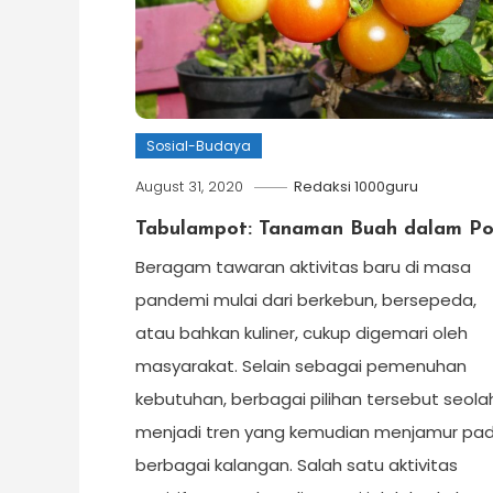
Sosial-Budaya
August 31, 2020
Redaksi 1000guru
Tabulampot: Tanaman Buah dalam Po
Beragam tawaran aktivitas baru di masa
pandemi mulai dari berkebun, bersepeda,
atau bahkan kuliner, cukup digemari oleh
masyarakat. Selain sebagai pemenuhan
kebutuhan, berbagai pilihan tersebut seola
menjadi tren yang kemudian menjamur pa
berbagai kalangan. Salah satu aktivitas