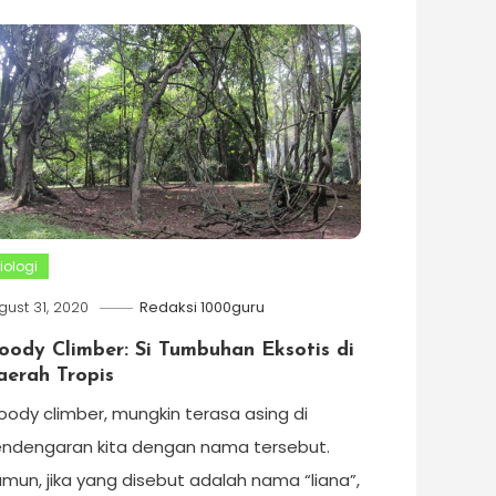
iologi
gust 31, 2020
Redaksi 1000guru
oody Climber: Si Tumbuhan Eksotis di
aerah Tropis
ody climber, mungkin terasa asing di
ndengaran kita dengan nama tersebut.
mun, jika yang disebut adalah nama “liana”,