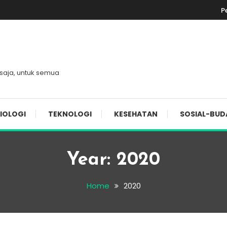
P
 saja, untuk semua
IOLOGI
TEKNOLOGI
KESEHATAN
SOSIAL-BUD
Year:
2020
Home
2020