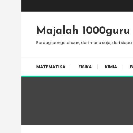
Skip
To
Content
Majalah 1000guru
Berbagi pengetahuan, dari mana saja, dari siapa
MATEMATIKA
FISIKA
KIMIA
B