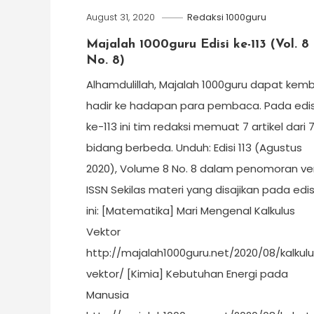
August 31, 2020
Redaksi 1000guru
Majalah 1000guru Edisi ke-113 (Vol. 8
No. 8)
Alhamdulillah, Majalah 1000guru dapat kemb
hadir ke hadapan para pembaca. Pada edis
ke-113 ini tim redaksi memuat 7 artikel dari 
bidang berbeda. Unduh: Edisi 113 (Agustus
2020), Volume 8 No. 8 dalam penomoran ver
ISSN Sekilas materi yang disajikan pada edis
ini: [Matematika] Mari Mengenal Kalkulus
Vektor
http://majalah1000guru.net/2020/08/kalkul
vektor/ [Kimia] Kebutuhan Energi pada
Manusia