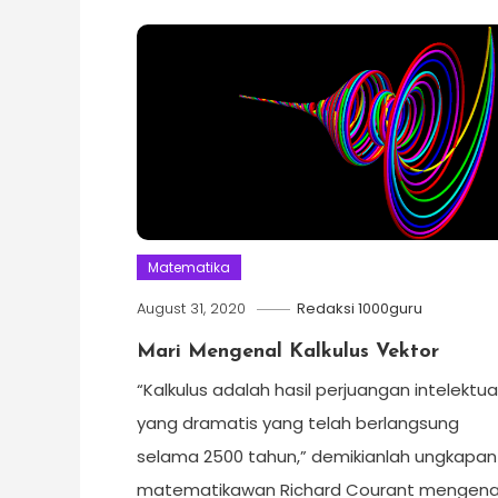
Matematika
August 31, 2020
Redaksi 1000guru
Mari Mengenal Kalkulus Vektor
“Kalkulus adalah hasil perjuangan intelektua
yang dramatis yang telah berlangsung
selama 2500 tahun,” demikianlah ungkapan
matematikawan Richard Courant mengena