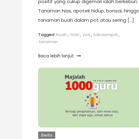
positif yang cukup digemari ialah berkebun.
Tanaman hias, apotek hidup, bonsai, hingg
tanaman buah dalam pot atau sering […]
Tagged
buah
,
hobi
,
pot
,
tabulampot
,
tanaman
Baca lebih lanjut
Berita