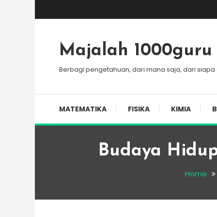
Skip
To
Content
Majalah 1000guru
Berbagi pengetahuan, dari mana saja, dari siapa
MATEMATIKA
FISIKA
KIMIA
B
Budaya Hidup
Home