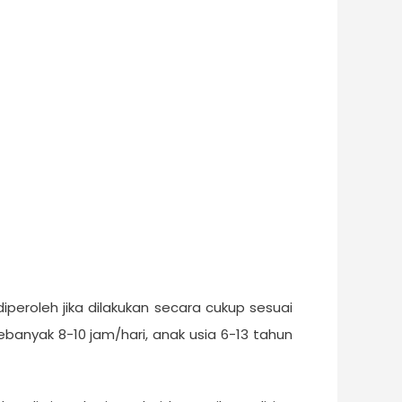
iperoleh jika dilakukan secara cukup sesuai
ebanyak 8-10 jam/hari, anak usia 6-13 tahun