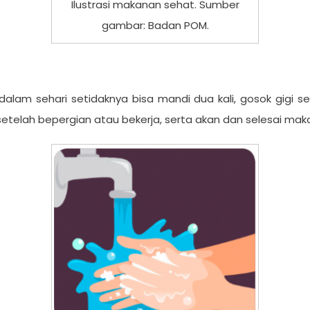
Ilustrasi makanan sehat. Sumber
gambar: Badan POM.
dalam sehari setidaknya bisa mandi dua kali, gosok gigi 
setelah bepergian atau bekerja, serta akan dan selesai mak