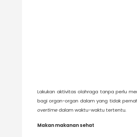
Lakukan aktivitas olahraga tanpa perlu m
bagi organ-organ dalam yang tidak perna
overtime
dalam waktu-waktu tertentu.
Makan
m
akanan sehat