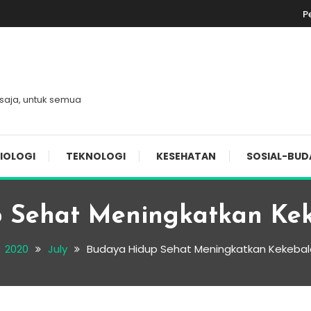
P
 saja, untuk semua
IOLOGI
TEKNOLOGI
KESEHATAN
SOSIAL-BUD
 Sehat Meningkatkan Ke
2020
July
Budaya Hidup Sehat Meningkatkan Kekeba