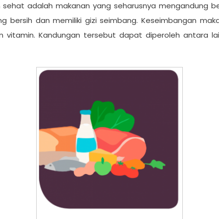
n sehat adalah makanan yang seharusnya mengandung bera
 bersih dan memiliki gizi seimbang. Keseimbangan mak
n vitamin. Kandungan tersebut dapat diperoleh antara lain 