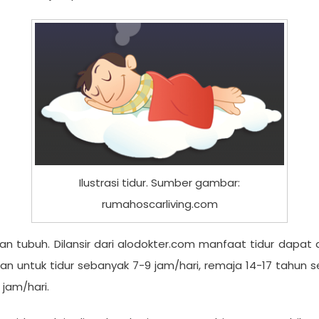
Ilustrasi tidur. Sumber gambar:
rumahoscarliving.com
an tubuh. Dilansir dari alodokter.com manfaat tidur dapat d
an untuk tidur sebanyak 7-9 jam/hari, remaja 14-17 tahun s
 jam/hari.