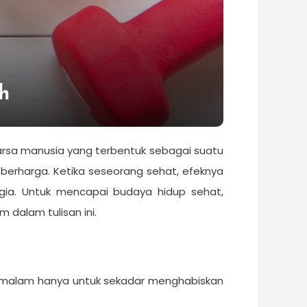
h
 karsa manusia yang terbentuk sebagai suatu
berharga. Ketika seseorang sehat, efeknya
agia. Untuk mencapai budaya hidup sehat,
 dalam tulisan ini.
ut malam hanya untuk sekadar menghabiskan