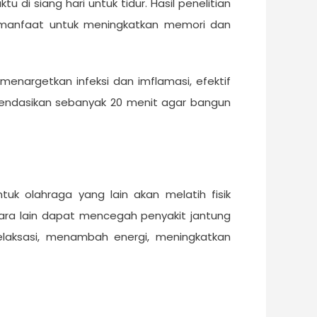
di siang hari untuk tidur. Hasil penelitian
ermanfaat untuk meningkatkan memori dan
 menargetkan infeksi dan imflamasi, efektif
omendasikan sebanyak 20 menit agar bangun
tuk olahraga yang lain akan melatih fisik
tara lain dapat mencegah penyakit jantung
elaksasi, menambah energi, meningkatkan