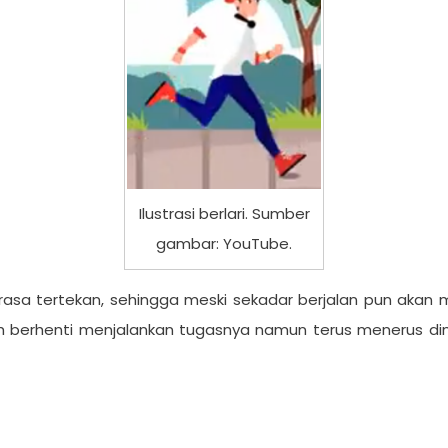
Ilustrasi berlari. Sumber
gambar: YouTube.
erasa tertekan, sehingga meski sekadar berjalan pun akan
h berhenti menjalankan tugasnya namun terus menerus dim