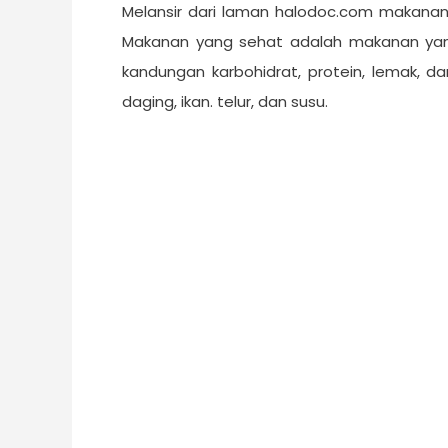
Melansir dari laman halodoc.com makana
Makanan yang sehat adalah makanan yang
kandungan karbohidrat, protein, lemak, da
daging, ikan. telur, dan susu.