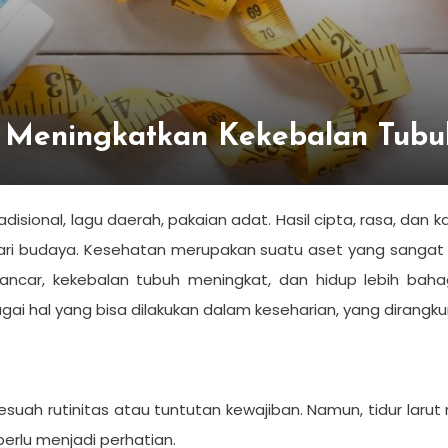
 Meningkatkan Kekebalan Tubu
sional, lagu daerah, pakaian adat. Hasil cipta, rasa, dan
ri budaya. Kesehatan merupakan suatu aset yang sangat 
lancar, kekebalan tubuh meningkat, dan hidup lebih bah
 hal yang bisa dilakukan dalam keseharian, yang dirangkum
uah rutinitas atau tuntutan kewajiban. Namun, tidur lar
rlu menjadi perhatian.