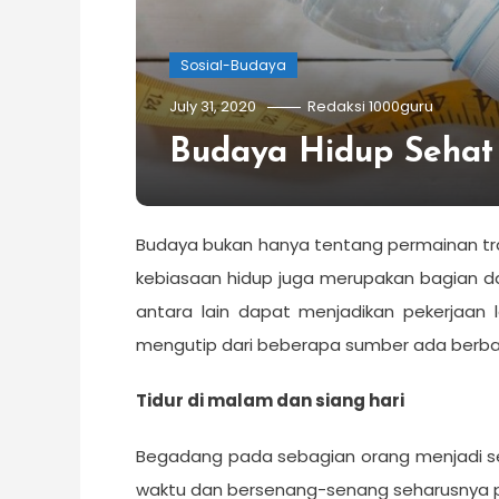
Sosial-Budaya
July 31, 2020
Redaksi 1000guru
Budaya Hidup Sehat
Budaya bukan hanya tentang permainan tradi
kebiasaan hidup juga merupakan bagian da
antara lain dapat menjadikan pekerjaan 
mengutip dari beberapa sumber ada berbagai
Tidur di malam dan siang hari
Begadang pada sebagian orang menjadi ses
waktu dan bersenang-senang seharusnya pe