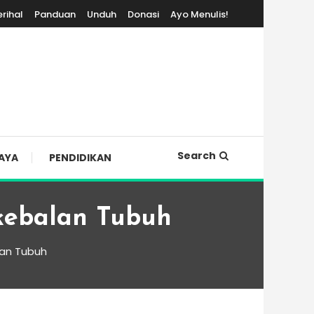
erihal
Panduan
Unduh
Donasi
Ayo Menulis!
Search
AYA
PENDIDIKAN
kebalan Tubuh
lan Tubuh