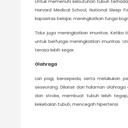
Untuk memenuhi kebutuhan tubuh terhadap ti
Harvard Medical School, National Sleep
kapasitas belajar, meningkatkan fungsi kogn
Tidur juga meningkatkan imunitas. Ketika t
untuk berfungsi meningkatkan imunitas. U
terasa lebih segar.
Olahraga
Lari pagi, bersepeda, serta melakukan pe
seseorang. Dilansir dari halaman olahrag
dan stroke, membuat tubuh lebih tegap,
kekebalan tubuh, mencegah hipertensi.