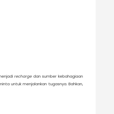
 menjadi
recharge
dan sumber kebahagiaan
inta untuk menjalankan tugasnya. Bahkan,