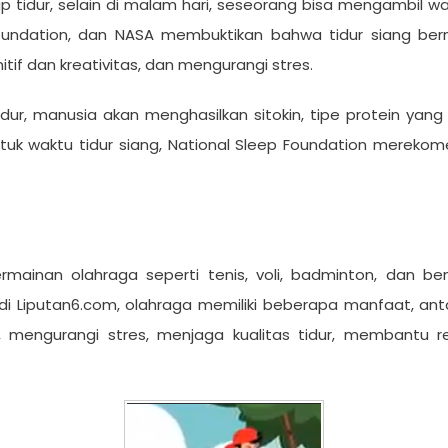
dur, selain di malam hari, seseorang bisa mengambil waktu 
 Foundation, dan NASA membuktikan bahwa tidur siang b
itif dan kreativitas, dan mengurangi stres.
idur, manusia akan menghasilkan sitokin, tipe protein yang
ntuk waktu tidur siang, National Sleep Foundation merek
rmainan olahraga seperti tenis, voli, badminton, dan ben
a di Liputan6.com, olahraga memiliki beberapa manfaat, an
 mengurangi stres, menjaga kualitas tidur, membantu r