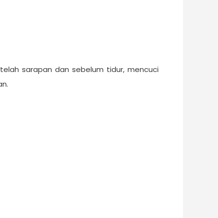
setelah sarapan dan sebelum tidur, mencuci
an.