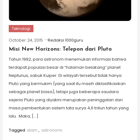
Teknologi
October 24, 2015
Redaksi 1000guru
Misi New Horizons: Telepon dari Pluto
Tahun 1992, para astronom menemukan informasi bahwa
terdapat populasi besar di “halaman belakang” planet
Neptunus, sabuk Kuiper. Di wilayah tersebut tidak hanya
Pluto yang bermukim (yang saat itu masih diklasifikasikan
sebagai planet biasa), tetapi juga beberapa saudara
sejenis Pluto yang diyakini merupakan peninggalan dari
masa pembentukan sistem tata surya 4,6 triliun tahun yang
lalu. Maka, […]
Tagged
alam
,
astronomi