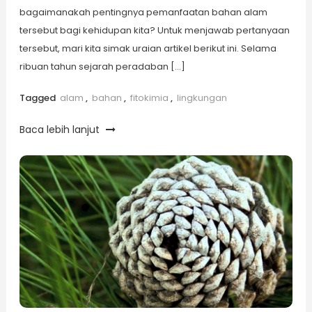
bagaimanakah pentingnya pemanfaatan bahan alam
tersebut bagi kehidupan kita? Untuk menjawab pertanyaan
tersebut, mari kita simak uraian artikel berikut ini. Selama
ribuan tahun sejarah peradaban […]
Tagged
alam
,
bahan
,
fitokimia
,
lingkungan
Baca lebih lanjut