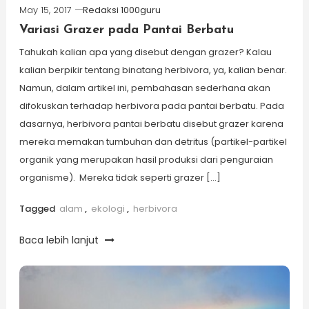
May 15, 2017
Redaksi 1000guru
Variasi Grazer pada Pantai Berbatu
Tahukah kalian apa yang disebut dengan grazer? Kalau
kalian berpikir tentang binatang herbivora, ya, kalian benar.
Namun, dalam artikel ini, pembahasan sederhana akan
difokuskan terhadap herbivora pada pantai berbatu. Pada
dasarnya, herbivora pantai berbatu disebut grazer karena
mereka memakan tumbuhan dan detritus (partikel-partikel
organik yang merupakan hasil produksi dari penguraian
organisme). Mereka tidak seperti grazer […]
Tagged
alam
,
ekologi
,
herbivora
Baca lebih lanjut