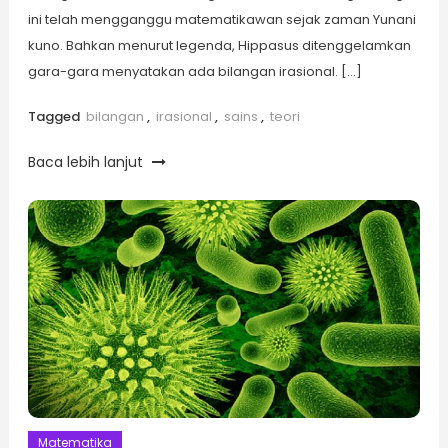
ini telah mengganggu matematikawan sejak zaman Yunani
kuno. Bahkan menurut legenda, Hippasus ditenggelamkan
gara-gara menyatakan ada bilangan irasional. […]
Tagged
bilangan
,
irasional
,
sains
,
teori
Baca lebih lanjut
Matematika