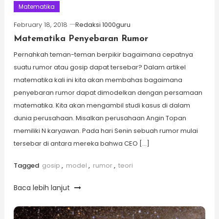
Matematika
February 18, 2018
Redaksi 1000guru
Matematika Penyebaran Rumor
Pernahkah teman-teman berpikir bagaimana cepatnya
suatu rumor atau gosip dapat tersebar? Dalam artikel
matematika kali ini kita akan membahas bagaimana
penyebaran rumor dapat dimodelkan dengan persamaan
matematika. Kita akan mengambil studi kasus di dalam
dunia perusahaan. Misalkan perusahaan Angin Topan
memiliki N karyawan. Pada hari Senin sebuah rumor mulai
tersebar di antara mereka bahwa CEO […]
Tagged
gosip
,
model
,
rumor
,
teori
Baca lebih lanjut