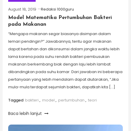
August 18, 2019
Redaksi 1000guru
Model Matematika Pertumbuhan Bakteri
pada Makanan
“Mengapa makanan segar biasanya disimpan dalam
lemari pendingin?” Jawabannya, tentu agar makanan
dapat bertahan dan dikonsumsi dalam jangka waktu lebih
lama karena pada suhu rendah bakteri pembusukan
makanan berkembang biak dengan laju lebih lambat
dibandingkan pada suhu kamar. Dari jawaban ini beberapa
pertanyaan yang lebih mendalam dapat diutarakan, “Jika
mula-mula terdapat sejumlah bakteri, dapatkah kita […]
Tagged
bakteri
,
model
,
pertumbuhan
,
teori
Baca lebih lanjut