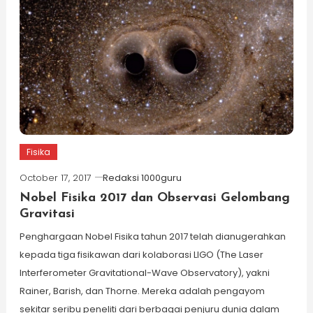
Fisika
October 17, 2017
Redaksi 1000guru
Nobel Fisika 2017 dan Observasi Gelombang
Gravitasi
Penghargaan Nobel Fisika tahun 2017 telah dianugerahkan
kepada tiga fisikawan dari kolaborasi LIGO (The Laser
Interferometer Gravitational-Wave Observatory), yakni
Rainer, Barish, dan Thorne. Mereka adalah pengayom
sekitar seribu peneliti dari berbagai penjuru dunia dalam