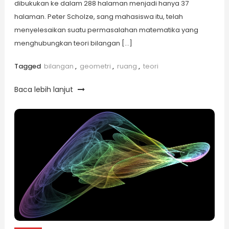
dibukukan ke dalam 288 halaman menjadi hanya 37
halaman. Peter Scholze, sang mahasiswa itu, telah
menyelesaikan suatu permasalahan matematika yang
menghubungkan teori bilangan […]
Tagged
bilangan
,
geometri
,
ruang
,
teori
Baca lebih lanjut