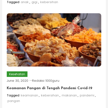
Tagged
anak
,
gigi
,
kebersihan
Kesehatan
June 30, 2020
Redaksi 1000guru
Keamanan Pangan di Tengah Pandemi Covid-19
Tagged
keamanan
,
kebersihan
,
makanan
,
pandemi
,
pangan