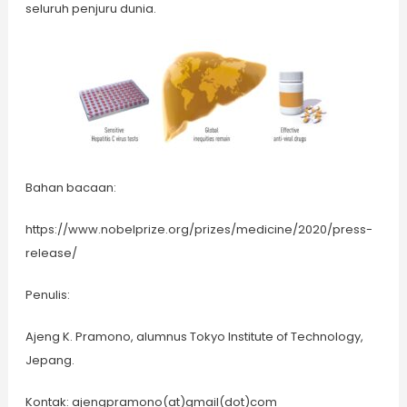
seluruh penjuru dunia.
Bahan bacaan:
https://www.nobelprize.org/prizes/medicine/2020/press-
release/
Penulis:
Ajeng K. Pramono, alumnus Tokyo Institute of Technology,
Jepang.
Kontak: ajengpramono(at)gmail(dot)com