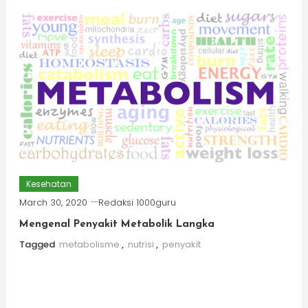
Kesehatan
March 30, 2020
Redaksi 1000guru
Mengenal Penyakit Metabolik Langka
Tagged
metabolisme
,
nutrisi
,
penyakit