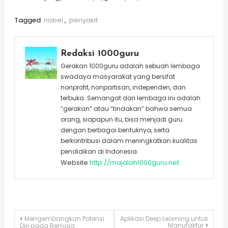
Tagged
nobel
,
penyakit
Redaksi 1000guru
Gerakan 1000guru adalah sebuah lembaga
swadaya masyarakat yang bersifat
nonprofit, nonpartisan, independen, dan
terbuka. Semangat dari lembaga ini adalah
“gerakan” atau “tindakan” bahwa semua
orang, siapapun itu, bisa menjadi guru
dengan berbagai bentuknya, serta
berkontribusi dalam meningkatkan kualitas
pendidikan di Indonesia.
Website
http://majalah1000guru.net
Post
Mengembangkan Potensi
Aplikasi Deep Learning untuk
Manufaktur
Diri pada Remaja