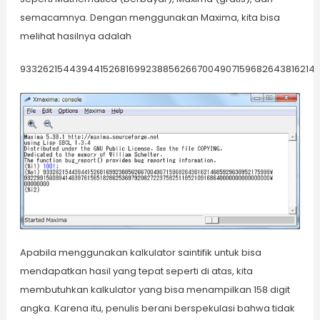
semacamnya. Dengan menggunakan Maxima, kita bisa
melihat hasilnya adalah
9332621544394415268169923885626670049071596826438162146
Apabila menggunakan kalkulator saintifik untuk bisa
mendapatkan hasil yang tepat seperti di atas, kita
membutuhkan kalkulator yang bisa menampilkan 158 digit
angka. Karena itu, penulis berani berspekulasi bahwa tidak