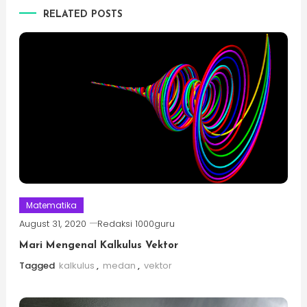
RELATED POSTS
Matematika
August 31, 2020
Redaksi 1000guru
Mari Mengenal Kalkulus Vektor
Tagged
kalkulus
,
medan
,
vektor