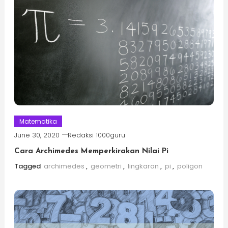
Matematika
June 30, 2020
Redaksi 1000guru
Cara Archimedes Memperkirakan Nilai Pi
Tagged
archimedes
,
geometri
,
lingkaran
,
pi
,
poligon