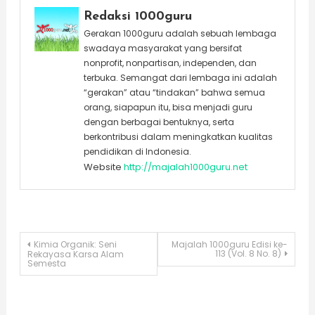
Redaksi 1000guru
Gerakan 1000guru adalah sebuah lembaga
swadaya masyarakat yang bersifat
nonprofit, nonpartisan, independen, dan
terbuka. Semangat dari lembaga ini adalah
“gerakan” atau “tindakan” bahwa semua
orang, siapapun itu, bisa menjadi guru
dengan berbagai bentuknya, serta
berkontribusi dalam meningkatkan kualitas
pendidikan di Indonesia.
Website
http://majalah1000guru.net
Post
Kimia Organik: Seni
Majalah 1000guru Edisi ke-
113 (Vol. 8 No. 8)
Rekayasa Karsa Alam
Semesta
navigation