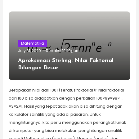
Matematika
July 31, 2020
Redaksi 1000guru
Aproksimasi Stirling: Nilai Faktorial
Bilangan Besar
Berapakah nilai dari 100! (seratus faktorial)? Nilai faktorial
dari 100 bisa didapatkan dengan perkalian 100×99×98× …
×3×2×1. Hasil yang tepat tidak akan bisa dihitung dengan
kalkulator saintifik yang ada di pasaran. Untuk
menghitungnya, kita perlu menggunakan perangkat lunak
di komputer yang bisa melakukan penghitungan analitik
seperti Mathematica (berbayar), Maxima (gratis), dan