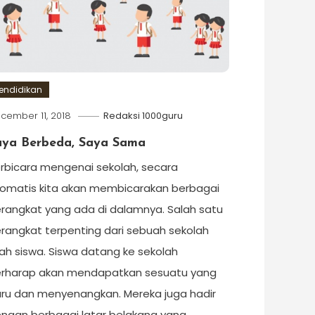
endidikan
cember 11, 2018
Redaksi 1000guru
aya Berbeda, Saya Sama
rbicara mengenai sekolah, secara
omatis kita akan membicarakan berbagai
rangkat yang ada di dalamnya. Salah satu
rangkat terpenting dari sebuah sekolah
lah siswa. Siswa datang ke sekolah
rharap akan mendapatkan sesuatu yang
ru dan menyenangkan. Mereka juga hadir
ngan berbagai latar belakang yang