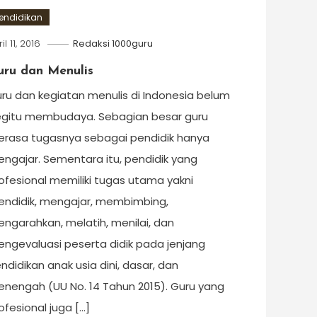
endidikan
il 11, 2016
Redaksi 1000guru
uru dan Menulis
ru dan kegiatan menulis di Indonesia belum
gitu membudaya. Sebagian besar guru
rasa tugasnya sebagai pendidik hanya
ngajar. Sementara itu, pendidik yang
ofesional memiliki tugas utama yakni
ndidik, mengajar, membimbing,
ngarahkan, melatih, menilai, dan
ngevaluasi peserta didik pada jenjang
ndidikan anak usia dini, dasar, dan
nengah (UU No. 14 Tahun 2015). Guru yang
ofesional juga […]