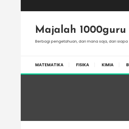
Skip
To
Content
Majalah 1000guru
Berbagi pengetahuan, dari mana saja, dari siapa
MATEMATIKA
FISIKA
KIMIA
B