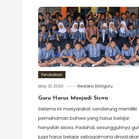
Pendidikan
May 31, 2020
Redaksi 1000guru
Guru Harus Menjadi Siswa
Selama ini masyarakat cenderung memiliki
pemahaman bahwa yang harus belajar
hanyalah siswa. Padahal, sesungguhnya gu
juga harus belajar sebagaimana dinyataka