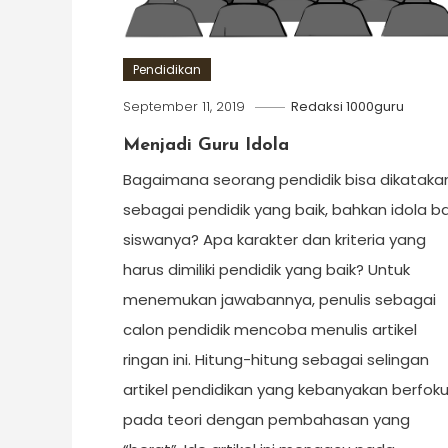
Pendidikan
September 11, 2019
Redaksi 1000guru
Menjadi Guru Idola
Bagaimana seorang pendidik bisa dikataka
sebagai pendidik yang baik, bahkan idola b
siswanya? Apa karakter dan kriteria yang
harus dimiliki pendidik yang baik? Untuk
menemukan jawabannya, penulis sebagai
calon pendidik mencoba menulis artikel
ringan ini. Hitung-hitung sebagai selingan
artikel pendidikan yang kebanyakan berfok
pada teori dengan pembahasan yang