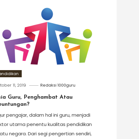
endidikan
tober 11, 2019
Redaksi 1000guru
sia Guru, Penghambat Atau
euntungan?
gur pengajar, dalam hal ini guru, menjadi
ktor utama penentu kualitas pendidikan
atu negara. Dari segi pengertian sendiri,