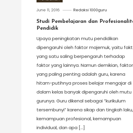
June 11, 2016
Redaksi 1000guru
Studi Pembelajaran dan Profesionalit
Pendidik
Upaya peningkatan mutu pendidikan
dipengaruhi oleh faktor majemuk, yaitu fakt
yang satu saling berpengaruh terhadap
faktor yang lainnya. Namun demikian, faktor
yang paling penting adalah guru, karena
hitam-putihnya proses belajar mengajar di
dalam kelas banyak dipengaruhi oleh mutu
gurunya. Guru dikenal sebagai “kurikulum
tersembunyi” karena sikap dan tingkah laku,
kemampuan profesional, kemampuan
individual, dan apa […]