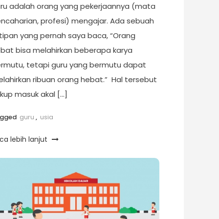
ru adalah orang yang pekerjaannya (mata
ncaharian, profesi) mengajar. Ada sebuah
tipan yang pernah saya baca, “Orang
bat bisa melahirkan beberapa karya
rmutu, tetapi guru yang bermutu dapat
lahirkan ribuan orang hebat.” Hal tersebut
kup masuk akal […]
agged
guru
,
usia
ca lebih lanjut