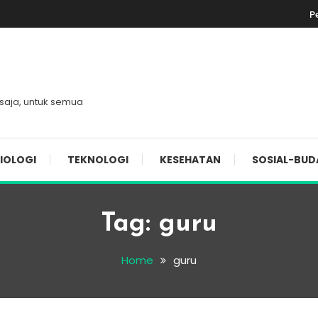
P
 saja, untuk semua
IOLOGI
TEKNOLOGI
KESEHATAN
SOSIAL-BUD
Tag:
guru
Home
guru