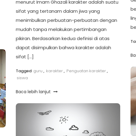
menurut Imam Ghazali karakter adalah suatu
be
sifat yang tertanam dalam jiwa yang
li
menimbulkan perbuatan-perbuatan dengan
be
mudah tanpa melakukan pertimbangan
pikiran. Berdasarkan kedua definisi di atas
T
dapat disimpulkan bahwa karakter adalah
Ba
sifat […]
Tagged
guru
,
karakter
,
Penguatan karakter
,
siswa
Baca lebih lanjut