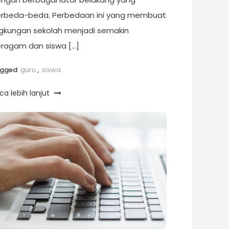
rbeda-beda. Perbedaan ini yang membuat
ngkungan sekolah menjadi semakin
ragam dan siswa […]
agged
guru
,
siswa
ca lebih lanjut