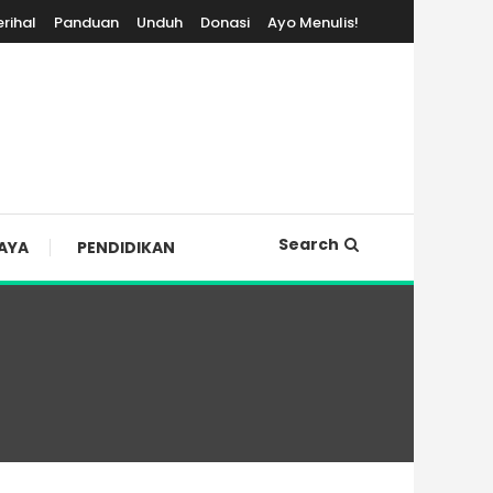
erihal
Panduan
Unduh
Donasi
Ayo Menulis!
Search
AYA
PENDIDIKAN