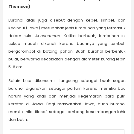
Thomson)
Burahol atau juga disebut dengan kepel, simpel, dan
kecindul (Jawa) merupakan jenis tumbuhan yang termasuk
dalam suku
Annonaceae.
Ketika berbuah, tumbuhan ini
cukup mudah dikenali karena buahnya yang tumbuh
bergorombol di batang pohon. Buah burahol berbentuk
bulat, berwarna kecoklatan dengan diameter kurang lebih
5-6 cm.
Selain bisa dikonsumsi langsung sebagai buah segar,
burahol digunakan sebagai parfum karena memiliki bau
harum yang khas dan menjadi kegemaran para putri
keraton di Jawa. Bagi masyarakat Jawa, buah burahol
memiliki nilai filosofi sebagai lambang keseimbangan lahir
dan batin.