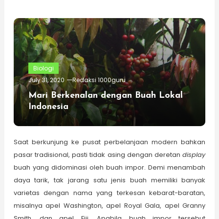
Biologi
July 31, 2020
Redaksi 1000guru
Mari Berkenalan dengan Buah Lokal
Indonesia
Saat berkunjung ke pusat perbelanjaan modern bahkan
pasar tradisional, pasti tidak asing dengan deretan
display
buah yang didominasi oleh buah impor. Demi menambah
daya tarik, tak jarang satu jenis buah memiliki banyak
varietas dengan nama yang terkesan kebarat-baratan,
misalnya apel Washington, apel Royal Gala, apel Granny
Smith, dan apel Fiji. Apabila buah impor tersebut