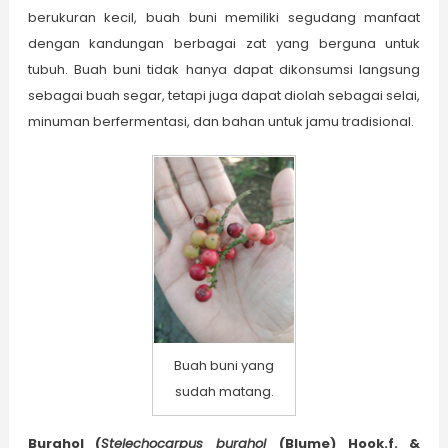
berukuran kecil, buah buni memiliki segudang manfaat
dengan kandungan berbagai zat yang berguna untuk
tubuh. Buah buni tidak hanya dapat dikonsumsi langsung
sebagai buah segar, tetapi juga dapat diolah sebagai selai,
minuman berfermentasi, dan bahan untuk jamu tradisional.
Buah buni yang
sudah matang.
Burahol (
Stelechocarpus burahol
(Blume) Hook.f. &