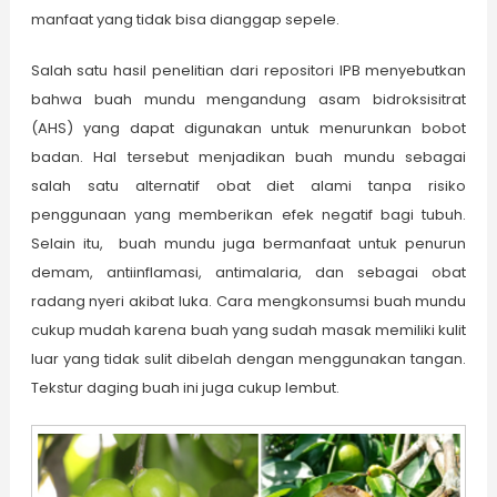
manfaat yang tidak bisa dianggap sepele.
Salah satu hasil penelitian dari repositori IPB menyebutkan
bahwa buah mundu mengandung asam bidroksisitrat
(AHS) yang dapat digunakan untuk menurunkan bobot
badan. Hal tersebut menjadikan buah mundu sebagai
salah satu alternatif obat diet alami tanpa risiko
penggunaan yang memberikan efek negatif bagi tubuh.
Selain itu, buah mundu juga bermanfaat untuk penurun
demam, antiinflamasi, antimalaria, dan sebagai obat
radang nyeri akibat luka. Cara mengkonsumsi buah mundu
cukup mudah karena buah yang sudah masak memiliki kulit
luar yang tidak sulit dibelah dengan menggunakan tangan.
Tekstur daging buah ini juga cukup lembut.