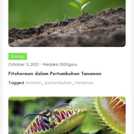
Biologi
October 3, 2021
Redaksi 1000guru
Fitohormon dalam Pertumbuhan Tanaman
Tagged
hormon
,
pertumbuhan
,
tanaman