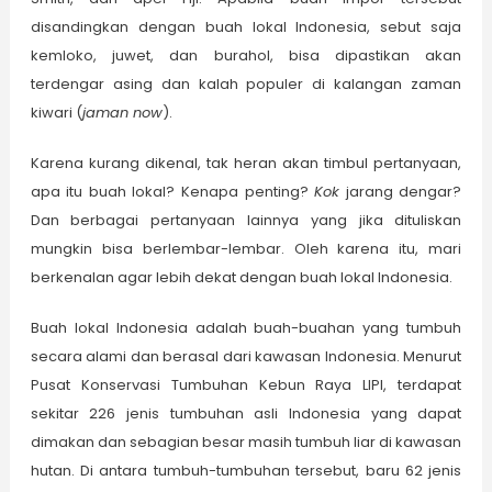
disandingkan dengan buah lokal Indonesia, sebut saja
kemloko, juwet, dan burahol, bisa dipastikan akan
terdengar asing dan kalah populer di kalangan zaman
kiwari (
jaman now
).
Karena kurang dikenal, tak heran akan timbul pertanyaan,
apa itu buah lokal? Kenapa penting?
Kok
jarang dengar?
Dan berbagai pertanyaan lainnya yang jika dituliskan
mungkin bisa berlembar-lembar. Oleh karena itu, mari
berkenalan agar lebih dekat dengan buah lokal Indonesia.
Buah lokal Indonesia adalah buah-buahan yang tumbuh
secara alami dan berasal dari kawasan Indonesia. Menurut
Pusat Konservasi Tumbuhan Kebun Raya LIPI, terdapat
sekitar 226 jenis tumbuhan asli Indonesia yang dapat
dimakan dan sebagian besar masih tumbuh liar di kawasan
hutan. Di antara tumbuh-tumbuhan tersebut, baru 62 jenis