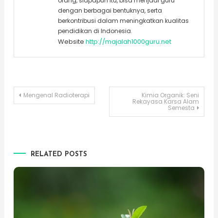
orang, siapapun itu, bisa menjadi guru
dengan berbagai bentuknya, serta
berkontribusi dalam meningkatkan kualitas
pendidikan di Indonesia.
Website
http://majalah1000guru.net
Post
Mengenal Radioterapi
Kimia Organik: Seni
Rekayasa Karsa Alam
Semesta
navigation
RELATED POSTS