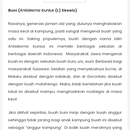
Buni (
Antidesma bunius
(L) Skeels)
Rasanya, generasi
jaman
old
yang dulunya menghabiskan
masa kecil di kampung, pasti sangat mengenal buah yang
satu ini. Saking populernya, buah dengan nama latin
Antidesma bunius
ini memiliki berbagai sebutan di
berbagai daerah Indonesia. Masyarakat Jawa mengenal
buah ini dengan sebutan buah buni, uni, wuni. Berbeda bagi
masyarakat Sulawesi Selatan yang menyebutnya bu’ne, di
Maluku disebut dengan katakuti, dan di Gorontalo disebut
dengan buah malahengo. Maka, tidak berlebihan jika buah
lokal ini disebut mampu menghadirkan nostalgia di masa
kecil.
Jika dilihat sepintas, buah buni mirip dengan buah anggur
sehingga tidak jarang bagi anak kampung buah ini disebut
sebagai “anggur kampung”. Di balik buah merahnya yang