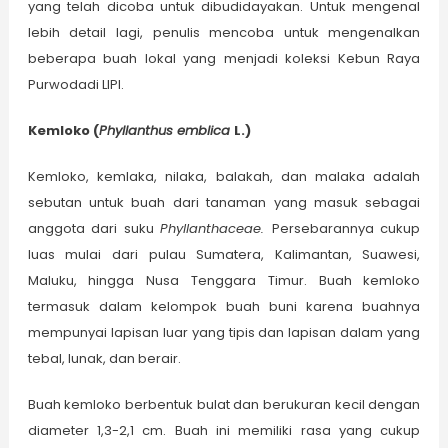
yang telah dicoba untuk dibudidayakan. Untuk mengenal
lebih detail lagi, penulis mencoba untuk mengenalkan
beberapa buah lokal yang menjadi koleksi Kebun Raya
Purwodadi LIPI.
Kemloko (
Phyllanthus emblica
L.)
Kemloko, kemlaka, nilaka, balakah, dan malaka adalah
sebutan untuk buah dari tanaman yang masuk sebagai
anggota dari suku
Phyllanthaceae.
Persebarannya cukup
luas mulai dari pulau Sumatera, Kalimantan, Suawesi,
Maluku, hingga Nusa Tenggara Timur. Buah kemloko
termasuk dalam kelompok buah buni karena buahnya
mempunyai lapisan luar yang tipis dan lapisan dalam yang
tebal, lunak, dan berair.
Buah kemloko berbentuk bulat dan berukuran kecil dengan
diameter 1,3-2,1 cm. Buah ini memiliki rasa yang cukup