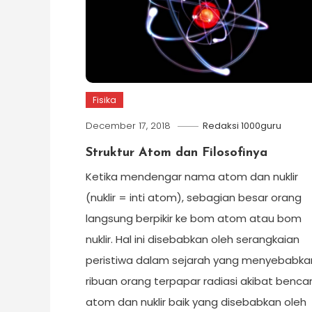
Fisika
December 17, 2018
Redaksi 1000guru
Struktur Atom dan Filosofinya
Ketika mendengar nama atom dan nuklir
(nuklir = inti atom), sebagian besar orang
langsung berpikir ke bom atom atau bom
nuklir. Hal ini disebabkan oleh serangkaian
peristiwa dalam sejarah yang menyebabka
ribuan orang terpapar radiasi akibat benca
atom dan nuklir baik yang disebabkan oleh