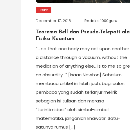
Fisika
December 17, 2016
Redaksi 1000guru
Teorema Bell dan Pseudo-Telepati ala
Fisika Kuantum
“… so that one body may act upon another
a distance through a vacuum, without the
mediation of anything else,…is to me so gr
an absurdity…” [Isaac Newton] Sebelum
membaca artikel ini lebih jauh, bagi calon
pembaca yang sudah terlanjur melirik
sebagian isi tulisan dan merasa
“terintimidasi” oleh simbol-simbol
matematika, janganlah khawatir. Satu-
satunya rumus […]