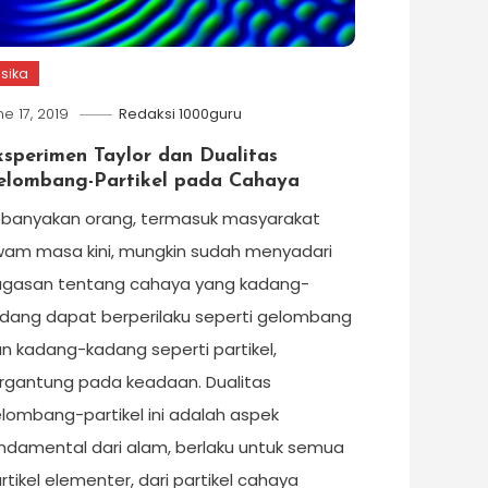
isika
ne 17, 2019
Redaksi 1000guru
ksperimen Taylor dan Dualitas
elombang-Partikel pada Cahaya
banyakan orang, termasuk masyarakat
am masa kini, mungkin sudah menyadari
gasan tentang cahaya yang kadang-
dang dapat berperilaku seperti gelombang
n kadang-kadang seperti partikel,
rgantung pada keadaan. Dualitas
lombang-partikel ini adalah aspek
ndamental dari alam, berlaku untuk semua
rtikel elementer, dari partikel cahaya