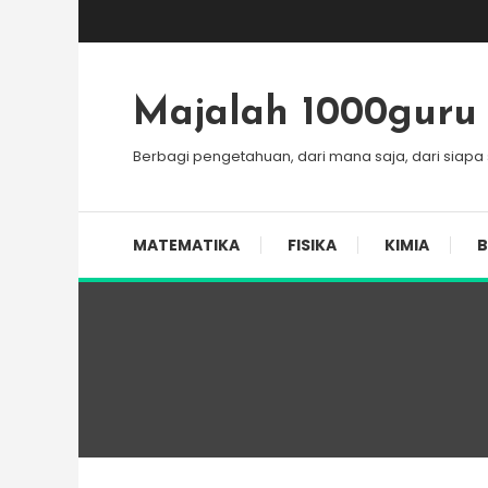
Skip
To
Content
Majalah 1000guru
Berbagi pengetahuan, dari mana saja, dari siapa
MATEMATIKA
FISIKA
KIMIA
B