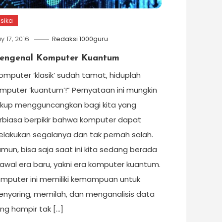
isika
y 17, 2016
Redaksi 1000guru
engenal Komputer Kuantum
omputer ‘klasik’ sudah tamat, hiduplah
mputer ‘kuantum’!” Pernyataan ini mungkin
kup mengguncangkan bagi kita yang
rbiasa berpikir bahwa komputer dapat
lakukan segalanya dan tak pernah salah.
mun, bisa saja saat ini kita sedang berada
 awal era baru, yakni era komputer kuantum.
mputer ini memiliki kemampuan untuk
nyaring, memilah, dan menganalisis data
ng hampir tak […]