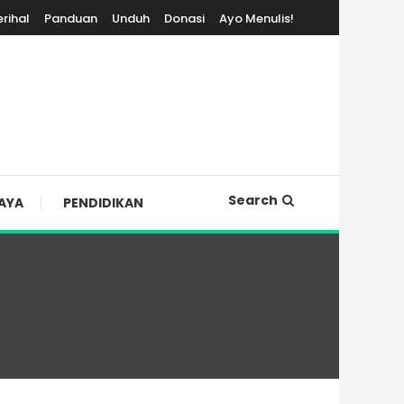
erihal
Panduan
Unduh
Donasi
Ayo Menulis!
Search
AYA
PENDIDIKAN