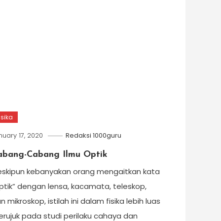
isika
nuary 17, 2020
Redaksi 1000guru
abang-Cabang Ilmu Optik
skipun kebanyakan orang mengaitkan kata
ptik” dengan lensa, kacamata, teleskop,
n mikroskop, istilah ini dalam fisika lebih luas
rujuk pada studi perilaku cahaya dan