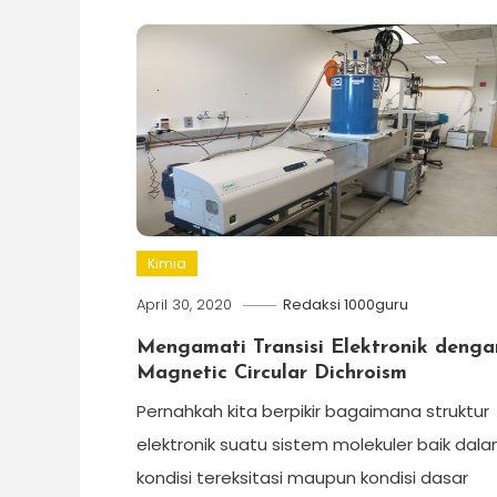
Kimia
April 30, 2020
Redaksi 1000guru
Mengamati Transisi Elektronik denga
Magnetic Circular Dichroism
Pernahkah kita berpikir bagaimana struktur
elektronik suatu sistem molekuler baik dal
kondisi tereksitasi maupun kondisi dasar