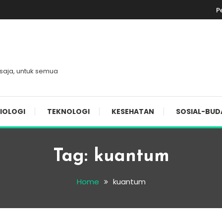
P
 saja, untuk semua
IOLOGI
TEKNOLOGI
KESEHATAN
SOSIAL-BUD
Tag:
kuantum
Home
kuantum