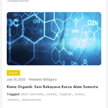
metabolisme
Kimia
July 31, 2020
Redaksi 1000guru
Kimia Organik: Seni Rekayasa Karsa Alam Semesta
Tagged
alam semesta
,
isolasi
,
organik
,
reaksi
,
sintesis
,
stereokimia