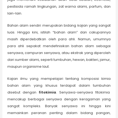
pestisida ramah lingkungan, zat warna alami, parfum, dan
lain-lain.
Bahan alam sendiri merupakan bidang kajian yang sangat
luas. Hingga kini, istilah “bahan alam” dan cakupannya
masih diperdebatkan oleh para ahli. Namun, umumnya
para ahli sepakat mendefinisikan bahan alam sebagai
senyawa, campuran senyawa, atau ekstrak yang diperoleh
dari sumber alami, seperti tumbuhan, hewan, bakteri, jamur,
maupun organisme laut.
Kajian ilmu yang mempelajari tentang komposisi kimia
bahan alam yang khusus terdapat dalam tumbuhan
disebut dengan
fitokimia
. Senyawa-senyawa fitokimia
mencakup berbagai senyawa dengan keragaman yang
sangat kompleks. Banyak senyawa ini hingga kini
memainkan peranan penting dalam bidang pangan,