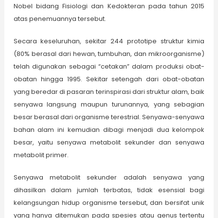
Nobel bidang Fisiologi dan Kedokteran pada tahun 2015
atas penemuannya tersebut.
Secara keseluruhan, sekitar 244 prototipe struktur kimia
(80% berasal dari hewan, tumbuhan, dan mikroorganisme)
telah digunakan sebagai “cetakan” dalam produksi obat-
obatan hingga 1995. Sekitar setengah dari obat-obatan
yang beredar di pasaran terinspirasi dari struktur alam, baik
senyawa langsung maupun turunannya, yang sebagian
besar berasal dari organisme terestrial. Senyawa-senyawa
bahan alam ini kemudian dibagi menjadi dua kelompok
besar, yaitu senyawa metabolit sekunder dan senyawa
metabolit primer.
Senyawa metabolit sekunder adalah senyawa yang
dihasilkan dalam jumlah terbatas, tidak esensial bagi
kelangsungan hidup organisme tersebut, dan bersifat unik
yang hanya ditemukan pada spesies atau genus tertentu