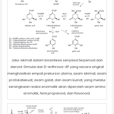
Jalur sikimat dalam biosintesis senyawa terpenoid dan
steroid. Dimulai dari D-erithrosa-4P yang secara singkat
menghasilkan empat prekursor utama, asam sikimat, asam
protokatekuat, asam galat, dan asam kuinat, yang melalui
serangkaian reaksi enzimatik akan diperoleh asam amino
aromatik, fenil propanoid, dan flavonoid.