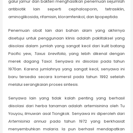
galur jamur dan bakteri menghasilkan penemuan sejumlah
antibiotik lain seperti cephalosporin, tetrasiklin,
aminoglikosida, rifamisin, kloramfenikol, dan lipopeptida.
Penemuan obat lain dari bahan alam yang akhirnya
disetujui untuk penggunaan klinis adalah paklitaksel yang
diisolasi dalam jumlah yang sangat kecil dari kulit batang
Pacific yew,
Taxus brevifolia
, yang lebih dikenal dengan
merek dagang Taxol. Senyawa ini diisolasi pada tahun
1970an. Karena jumlahnya yang sangat kecil, senyawa ini
baru tersedia secara komersil pada tahun 1992 setelah
melalui serangkaian proses sintesis.
Senyawa lain yang tidak kalah penting yang berhasil
diisolasi dari herba tanaman adalah artemisinina oleh Tu
Youyou, ilmuwan asal Tiongkok. Senyawa ini diperoleh dari
Artemisinia annua
pada tahun 1972 yang berkhasiat
menyembuhkan malaria. Ia pun berhasil mendapatkan