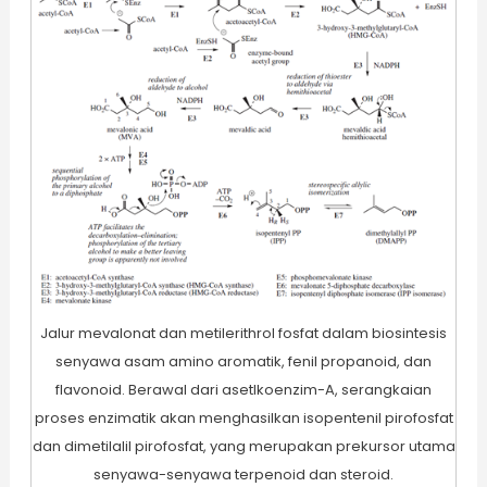
Jalur mevalonat dan metilerithrol fosfat dalam biosintesis
senyawa asam amino aromatik, fenil propanoid, dan
flavonoid. Berawal dari asetlkoenzim-A, serangkaian
proses enzimatik akan menghasilkan isopentenil pirofosfat
dan dimetilalil pirofosfat, yang merupakan prekursor utama
senyawa-senyawa terpenoid dan steroid.