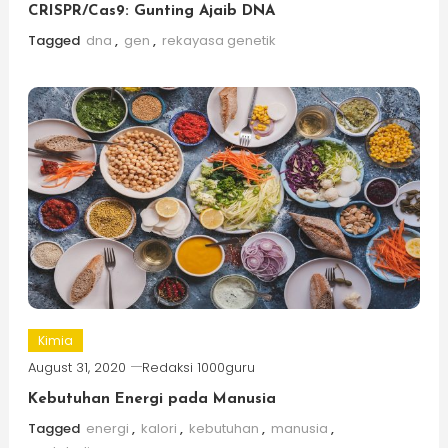
CRISPR/Cas9: Gunting Ajaib DNA
Tagged
dna
,
gen
,
rekayasa genetik
Kimia
August 31, 2020
Redaksi 1000guru
Kebutuhan Energi pada Manusia
Tagged
energi
,
kalori
,
kebutuhan
,
manusia
,