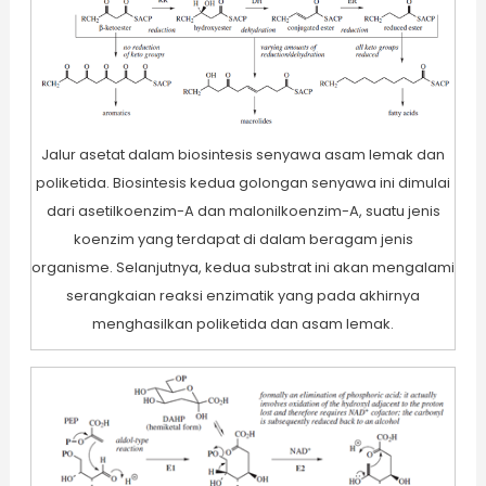
Jalur asetat dalam biosintesis senyawa asam lemak dan
poliketida. Biosintesis kedua golongan senyawa ini dimulai
dari asetilkoenzim-A dan malonilkoenzim-A, suatu jenis
koenzim yang terdapat di dalam beragam jenis
organisme. Selanjutnya, kedua substrat ini akan mengalami
serangkaian reaksi enzimatik yang pada akhirnya
menghasilkan poliketida dan asam lemak.