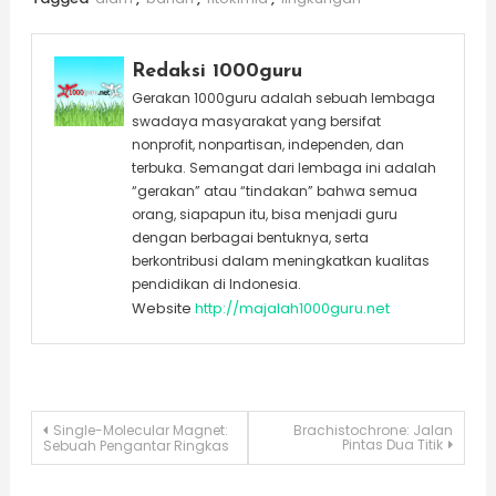
Redaksi 1000guru
Gerakan 1000guru adalah sebuah lembaga
swadaya masyarakat yang bersifat
nonprofit, nonpartisan, independen, dan
terbuka. Semangat dari lembaga ini adalah
“gerakan” atau “tindakan” bahwa semua
orang, siapapun itu, bisa menjadi guru
dengan berbagai bentuknya, serta
berkontribusi dalam meningkatkan kualitas
pendidikan di Indonesia.
Website
http://majalah1000guru.net
Post
Single-Molecular Magnet:
Brachistochrone: Jalan
Pintas Dua Titik
Sebuah Pengantar Ringkas
navigation