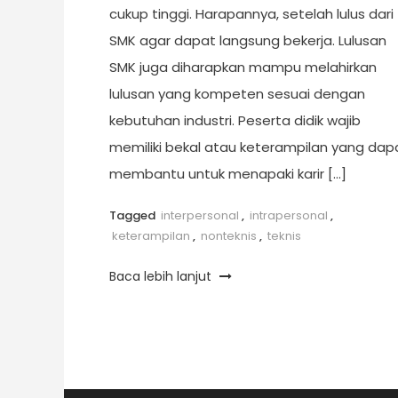
cukup tinggi. Harapannya, setelah lulus dari
SMK agar dapat langsung bekerja. Lulusan
SMK juga diharapkan mampu melahirkan
lulusan yang kompeten sesuai dengan
kebutuhan industri. Peserta didik wajib
memiliki bekal atau keterampilan yang dap
membantu untuk menapaki karir […]
Tagged
interpersonal
,
intrapersonal
,
keterampilan
,
nonteknis
,
teknis
Baca lebih lanjut