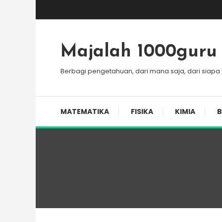
Skip
To
Content
Majalah 1000guru
Berbagi pengetahuan, dari mana saja, dari siapa
MATEMATIKA
FISIKA
KIMIA
B