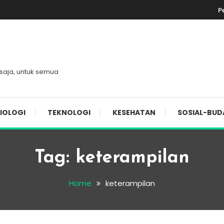
P
 saja, untuk semua
IOLOGI
TEKNOLOGI
KESEHATAN
SOSIAL-BUD
Tag:
keterampilan
Home
keterampilan