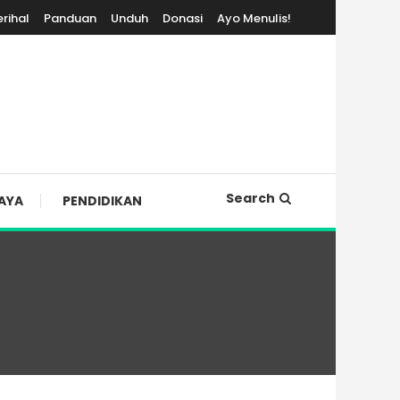
erihal
Panduan
Unduh
Donasi
Ayo Menulis!
Search
AYA
PENDIDIKAN