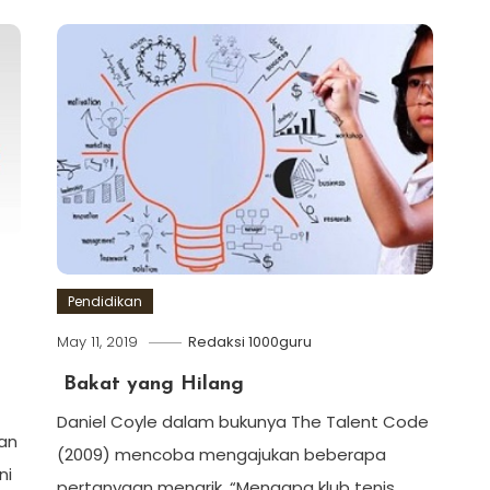
Pendidikan
May 11, 2019
Redaksi 1000guru
Bakat yang Hilang
Daniel Coyle dalam bukunya The Talent Code
kan
(2009) mencoba mengajukan beberapa
ni
pertanyaan menarik. “Mengapa klub tenis