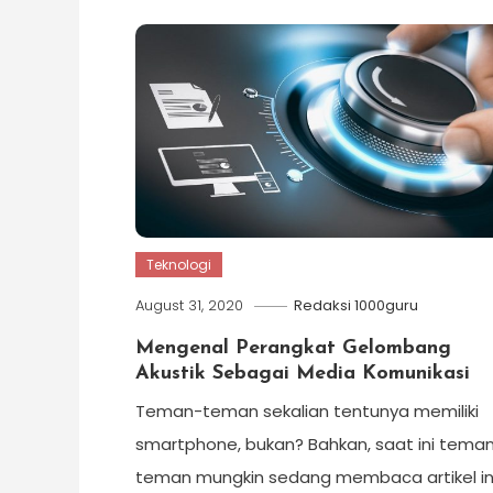
Teknologi
August 31, 2020
Redaksi 1000guru
Mengenal Perangkat Gelombang
Akustik Sebagai Media Komunikasi
Teman-teman sekalian tentunya memiliki
smartphone, bukan? Bahkan, saat ini tema
teman mungkin sedang membaca artikel in