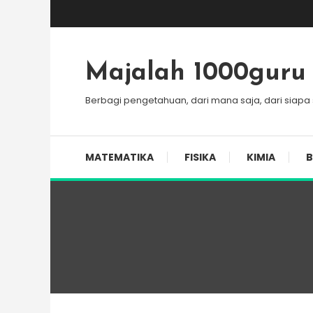
Skip
To
Content
Majalah 1000guru
Berbagi pengetahuan, dari mana saja, dari siapa
MATEMATIKA
FISIKA
KIMIA
B