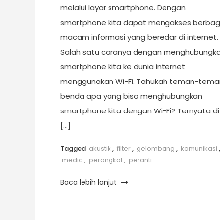
melalui layar smartphone. Dengan
smartphone kita dapat mengakses berbag
macam informasi yang beredar di internet.
Salah satu caranya dengan menghubungk
smartphone kita ke dunia internet
menggunakan Wi-Fi. Tahukah teman-tema
benda apa yang bisa menghubungkan
smartphone kita dengan Wi-Fi? Ternyata di
[…]
Tagged
akustik
,
filter
,
gelombang
,
komunikasi
,
media
,
perangkat
,
peranti
Baca lebih lanjut