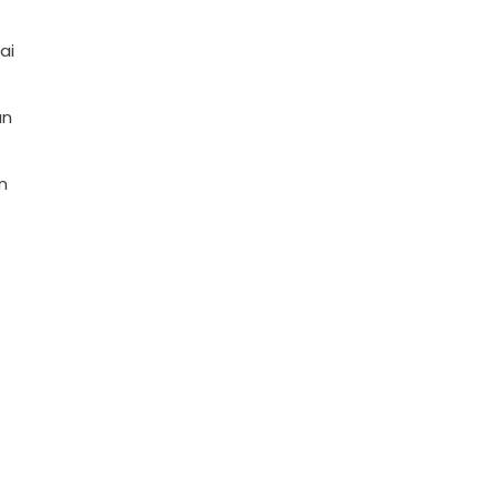
ai
an
n