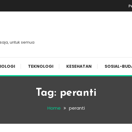
P
 saja, untuk semua
IOLOGI
TEKNOLOGI
KESEHATAN
SOSIAL-BUD
Tag:
peranti
Home
peranti