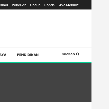
erihal
Panduan
Unduh
Donasi
Ayo Menulis!
Search
AYA
PENDIDIKAN