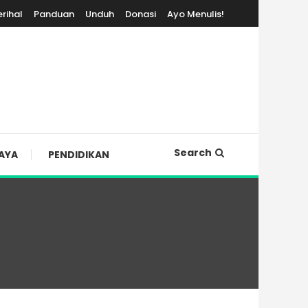
erihal
Panduan
Unduh
Donasi
Ayo Menulis!
Search
AYA
PENDIDIKAN