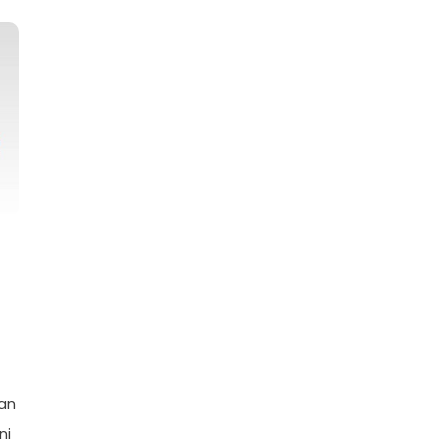
kan
ni