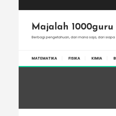
Skip
To
Content
Majalah 1000guru
Berbagi pengetahuan, dari mana saja, dari siapa
MATEMATIKA
FISIKA
KIMIA
B