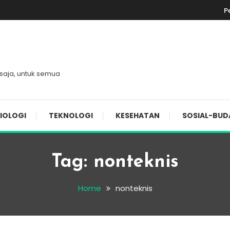
P
 saja, untuk semua
IOLOGI
TEKNOLOGI
KESEHATAN
SOSIAL-BUD
Tag:
nonteknis
Home
nonteknis