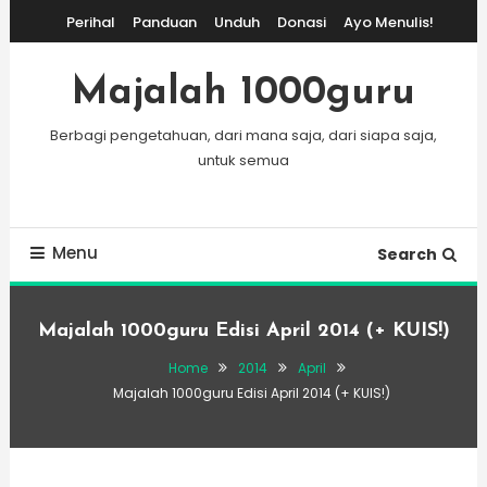
Skip
Perihal
Panduan
Unduh
Donasi
Ayo Menulis!
To
Content
Majalah 1000guru
Berbagi pengetahuan, dari mana saja, dari siapa saja,
untuk semua
Menu
Search
Majalah 1000guru Edisi April 2014 (+ KUIS!)
Home
2014
April
Majalah 1000guru Edisi April 2014 (+ KUIS!)