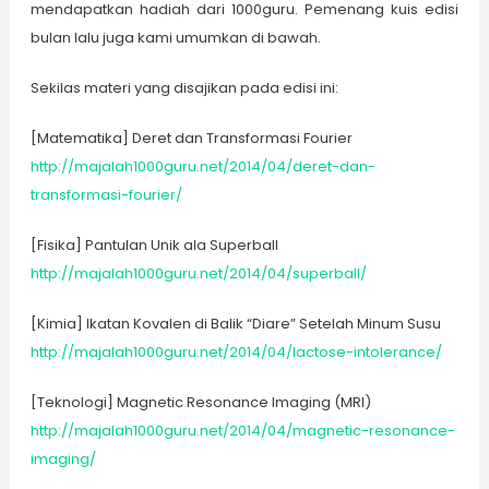
mendapatkan hadiah dari 1000guru. Pemenang kuis edisi
bulan lalu juga kami umumkan di bawah.
Sekilas materi yang disajikan pada edisi ini:
[Matematika] Deret dan Transformasi Fourier
http://majalah1000guru.net/2014/04/deret-dan-
transformasi-fourier/
[Fisika] Pantulan Unik ala Superball
http://majalah1000guru.net/2014/04/superball/
[Kimia] Ikatan Kovalen di Balik “Diare” Setelah Minum Susu
http://majalah1000guru.net/2014/04/lactose-intolerance/
[Teknologi] Magnetic Resonance Imaging (MRI)
http://majalah1000guru.net/2014/04/magnetic-resonance-
imaging/