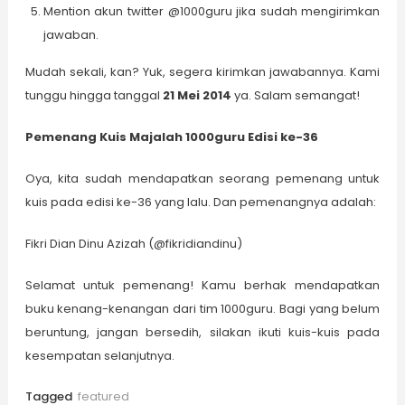
Mention akun twitter @1000guru jika sudah mengirimkan
jawaban.
Mudah sekali, kan? Yuk, segera kirimkan jawabannya. Kami
tunggu hingga tanggal
21 Mei 2014
ya. Salam semangat!
Pemenang Kuis Majalah 1000guru Edisi ke-3
6
Oya, kita sudah mendapatkan seorang pemenang untuk
kuis pada edisi ke-36 yang lalu. Dan pemenangnya adalah:
Fikri Dian Dinu Azizah (@fikridiandinu)
Selamat untuk pemenang! Kamu berhak mendapatkan
buku kenang-kenangan dari tim 1000guru. Bagi yang belum
beruntung, jangan bersedih, silakan ikuti kuis-kuis pada
kesempatan selanjutnya.
Tagged
featured