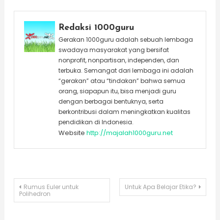
Redaksi 1000guru
Gerakan 1000guru adalah sebuah lembaga
swadaya masyarakat yang bersifat
nonprofit, nonpartisan, independen, dan
terbuka. Semangat dari lembaga ini adalah
“gerakan” atau “tindakan” bahwa semua
orang, siapapun itu, bisa menjadi guru
dengan berbagai bentuknya, serta
berkontribusi dalam meningkatkan kualitas
pendidikan di Indonesia.
Website
http://majalah1000guru.net
Post
Rumus Euler untuk
Untuk Apa Belajar Etika?
Polihedron
navigation