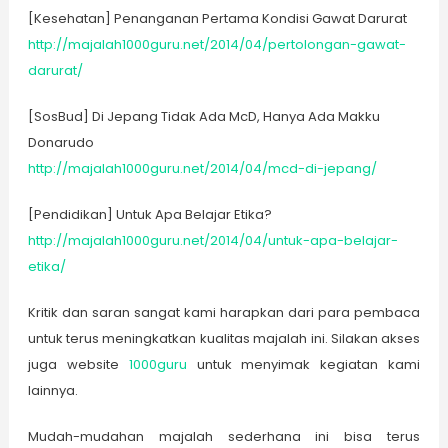
[Kesehatan] Penanganan Pertama Kondisi Gawat Darurat
http://majalah1000guru.net/2014/04/pertolongan-gawat-
darurat/
[SosBud] Di Jepang Tidak Ada McD, Hanya Ada Makku
Donarudo
http://majalah1000guru.net/2014/04/mcd-di-jepang/
[Pendidikan] Untuk Apa Belajar Etika?
http://majalah1000guru.net/2014/04/untuk-apa-belajar-
etika/
Kritik dan saran sangat kami harapkan dari para pembaca
untuk terus meningkatkan kualitas majalah ini. Silakan akses
juga website
1000guru
untuk menyimak kegiatan kami
lainnya.
Mudah-mudahan majalah sederhana ini bisa terus