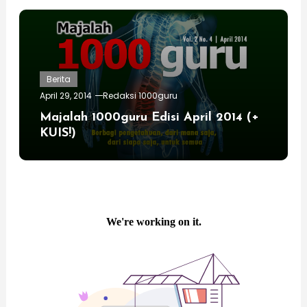
Berita
April 29, 2014
Redaksi 1000guru
Majalah 1000guru Edisi April 2014 (+
KUIS!)