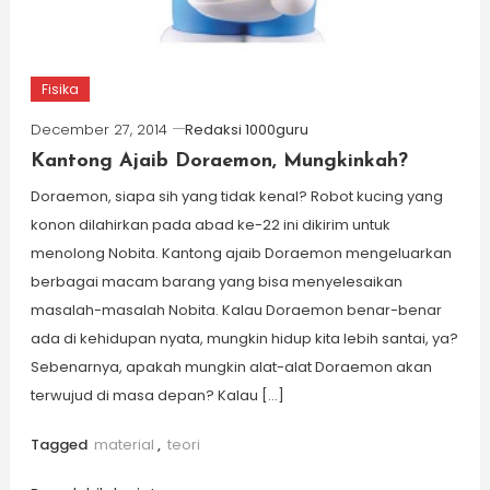
Fisika
December 27, 2014
Redaksi 1000guru
Kantong Ajaib Doraemon, Mungkinkah?
Doraemon, siapa sih yang tidak kenal? Robot kucing yang
konon dilahirkan pada abad ke-22 ini dikirim untuk
menolong Nobita. Kantong ajaib Doraemon mengeluarkan
berbagai macam barang yang bisa menyelesaikan
masalah-masalah Nobita. Kalau Doraemon benar-benar
ada di kehidupan nyata, mungkin hidup kita lebih santai, ya?
Sebenarnya, apakah mungkin alat-alat Doraemon akan
terwujud di masa depan? Kalau […]
Tagged
material
,
teori