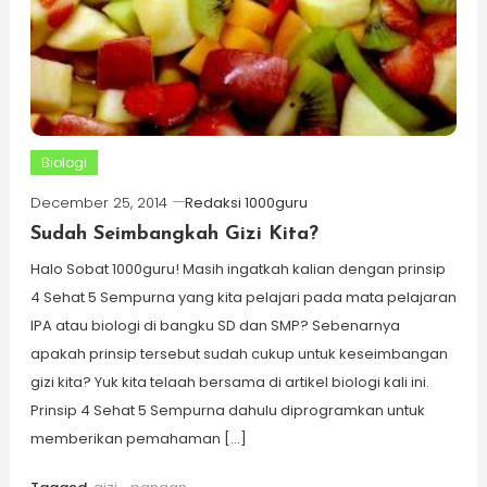
Biologi
December 25, 2014
Redaksi 1000guru
Sudah Seimbangkah Gizi Kita?
Halo Sobat 1000guru! Masih ingatkah kalian dengan prinsip
4 Sehat 5 Sempurna yang kita pelajari pada mata pelajaran
IPA atau biologi di bangku SD dan SMP? Sebenarnya
apakah prinsip tersebut sudah cukup untuk keseimbangan
gizi kita? Yuk kita telaah bersama di artikel biologi kali ini.
Prinsip 4 Sehat 5 Sempurna dahulu diprogramkan untuk
memberikan pemahaman […]