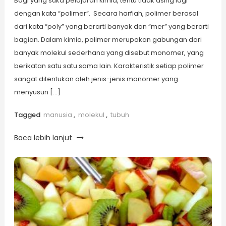
Bagi yang suka pelajaran kimia, tentu tidak asing lagi
dengan kata “polimer”. Secara harfiah, polimer berasal
dari kata “poly” yang berarti banyak dan “mer” yang berarti
bagian. Dalam kimia, polimer merupakan gabungan dari
banyak molekul sederhana yang disebut monomer, yang
berikatan satu satu sama lain. Karakteristik setiap polimer
sangat ditentukan oleh jenis-jenis monomer yang
menyusun […]
Tagged
manusia
,
molekul
,
tubuh
Baca lebih lanjut