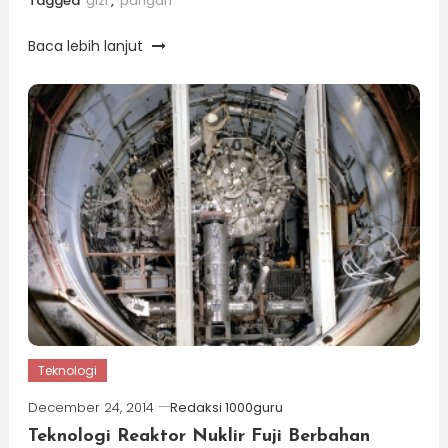
Tagged
gizi
,
pangan
Baca lebih lanjut
Teknologi
December 24, 2014
Redaksi 1000guru
Teknologi Reaktor Nuklir Fuji Berbahan