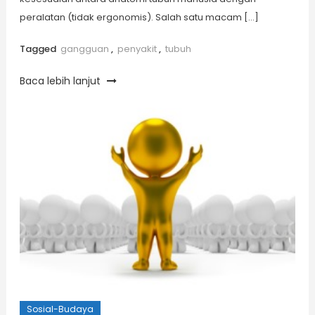
peralatan (tidak ergonomis). Salah satu macam […]
Tagged
gangguan
,
penyakit
,
tubuh
Baca lebih lanjut
Sosial-Budaya