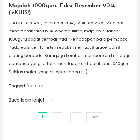
Majalah 1000guru Edisi Desember 2014
(+KUIS!)
Unduh: Edisi 45 (Desember 2014), Volume 2 No. 12 dalam
penomoran versi ISSN Alhamdulillah, majalah bulanan
1000guru dapat kembali hadir ke hadapan para pembaca.
Pada edisi ke-45 ini tim redaksi memuat 8 artikel dari 8
bidang berbeda. Kami juga kembali memberikan kuis bagi
pembaca yang tertarik mendapatkan hadiah dari 1000guru.
Sekilas materi yang disajikan pada […]
Tagged
featured
Baca lebih lanjut
…
1
Posts
2
12
Next
pagination