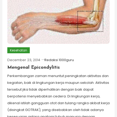
Kesehatan
December 23, 2014
Redaksi 1000guru
Mengenal Epicondylitis
Perkembangan zaman menuntut peningkatan aktivitas dan
kegiatan, baik di lingkungan kerja maupun sekolah. Aktivitas
tersebut jika tidak diperhatikan dengan baik dapat
berpotensi menyebabkan cedera. Di lingkungan kerja,
dikenal istilah gangguan otot dan tulang rangka akibat kerja
(disingkat GOTRAK), yang disebabkan oleh tidak adanya
kesesuaian antara anatomi tubuh manusia dengan