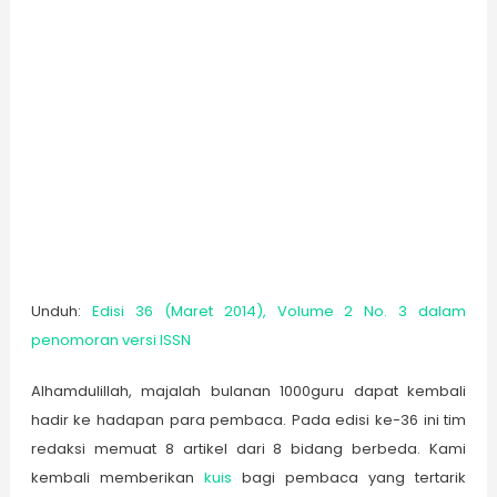
Unduh:
Edisi 36 (Maret 2014), Volume 2 No. 3 dalam
penomoran versi ISSN
Alhamdulillah, majalah bulanan 1000guru dapat kembali
hadir ke hadapan para pembaca. Pada edisi ke-36 ini tim
redaksi memuat 8 artikel dari 8 bidang berbeda. Kami
kembali memberikan
kuis
bagi pembaca yang tertarik