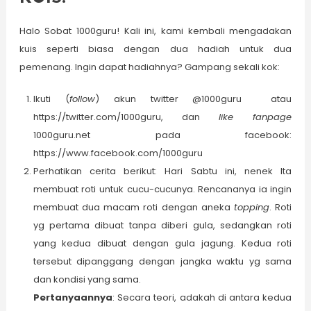
Halo Sobat 1000guru! Kali ini, kami kembali mengadakan
kuis seperti biasa dengan dua hadiah untuk dua
pemenang. Ingin dapat hadiahnya? Gampang sekali kok:
Ikuti (
follow
) akun twitter @1000guru atau
https://twitter.com/1000guru, dan
like fanpage
1000guru.net pada facebook:
https://www.facebook.com/1000guru
Perhatikan cerita berikut: Hari Sabtu ini, nenek Ita
membuat roti untuk cucu-cucunya. Rencananya ia ingin
membuat dua macam roti dengan aneka
topping
. Roti
yg pertama dibuat tanpa diberi gula, sedangkan roti
yang kedua dibuat dengan gula jagung. Kedua roti
tersebut dipanggang dengan jangka waktu yg sama
dan kondisi yang sama.
Pertanyaannya
: Secara teori, adakah di antara kedua