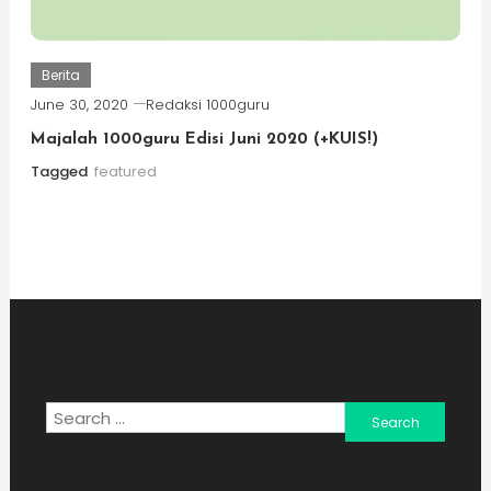
Berita
June 30, 2020
Redaksi 1000guru
Majalah 1000guru Edisi Juni 2020 (+KUIS!)
Tagged
featured
Search
for: