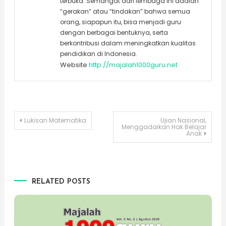
terbuka. Semangat dari lembaga ini adalah
“gerakan” atau “tindakan” bahwa semua
orang, siapapun itu, bisa menjadi guru
dengan berbagai bentuknya, serta
berkontribusi dalam meningkatkan kualitas
pendidikan di Indonesia.
Website
http://majalah1000guru.net
Post
Lukisan Matematika
Ujian Nasional,
Menggadaikan Hak Belajar
Anak
navigation
RELATED POSTS