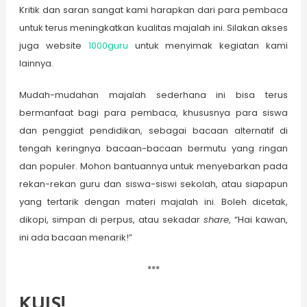
Kritik dan saran sangat kami harapkan dari para pembaca
untuk terus meningkatkan kualitas majalah ini. Silakan akses
juga website
1000guru
untuk menyimak kegiatan kami
lainnya.
Mudah-mudahan majalah sederhana ini bisa terus
bermanfaat bagi para pembaca, khususnya para siswa
dan penggiat pendidikan, sebagai bacaan alternatif di
tengah keringnya bacaan-bacaan bermutu yang ringan
dan populer. Mohon bantuannya untuk menyebarkan pada
rekan-rekan guru dan siswa-siswi sekolah, atau siapapun
yang tertarik dengan materi majalah ini. Boleh dicetak,
dikopi, simpan di perpus, atau sekadar
share
, “Hai kawan,
ini ada bacaan menarik!”
***
KUIS!