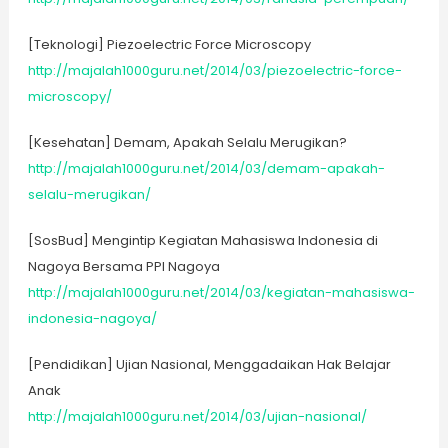
[Teknologi] Piezoelectric Force Microscopy
http://majalah1000guru.net/2014/03/piezoelectric-force-
microscopy/
[Kesehatan] Demam, Apakah Selalu Merugikan?
http://majalah1000guru.net/2014/03/demam-apakah-
selalu-merugikan/
[SosBud] Mengintip Kegiatan Mahasiswa Indonesia di
Nagoya Bersama PPI Nagoya
http://majalah1000guru.net/2014/03/kegiatan-mahasiswa-
indonesia-nagoya/
[Pendidikan] Ujian Nasional, Menggadaikan Hak Belajar
Anak
http://majalah1000guru.net/2014/03/ujian-nasional/