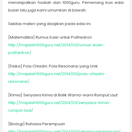
mendapatkan hadiah dari 1000guru. Pemenang kuis edisi
bulan lalu juga kami umumkan di bawah.
Sekilas materi yang disajikan pada edisi ini:
[Matematika] Rumus Euler untuk Polihedron
http://majalah1000guru.net/2014/03/rumus-euler-
polihedron/
[Fisika] Pola Chladni: Pola Resonansi yang Unik
http://majalah1000guru.net/2014/03/pola-chladni-
resonansi/
[Kimia] Senyawa Kimia di Balik Warna-warni Rumput Laut
http://majalah1000guru.net/2014/03/senyawa-kimia-
rumput-laut/
[Biologi] Rahasia Perempuan
http://majalah1000guru.net/2014/03/rahasia-perempuan/