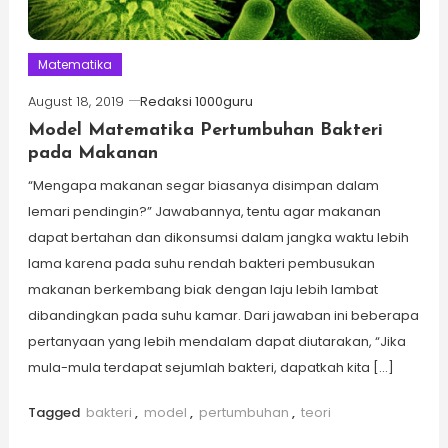
Matematika
August 18, 2019
Redaksi 1000guru
Model Matematika Pertumbuhan Bakteri
pada Makanan
“Mengapa makanan segar biasanya disimpan dalam
lemari pendingin?” Jawabannya, tentu agar makanan
dapat bertahan dan dikonsumsi dalam jangka waktu lebih
lama karena pada suhu rendah bakteri pembusukan
makanan berkembang biak dengan laju lebih lambat
dibandingkan pada suhu kamar. Dari jawaban ini beberapa
pertanyaan yang lebih mendalam dapat diutarakan, “Jika
mula-mula terdapat sejumlah bakteri, dapatkah kita […]
Tagged
bakteri
,
model
,
pertumbuhan
,
teori