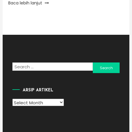
Baca lebih lanjut
Search
for:
ARSIP ARTIKEL
Arsip
Artikel