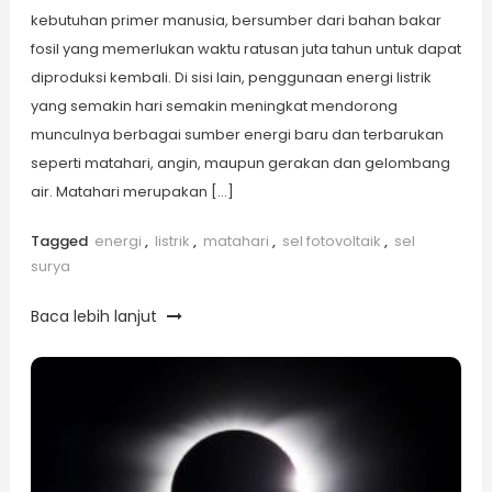
kebutuhan primer manusia, bersumber dari bahan bakar
fosil yang memerlukan waktu ratusan juta tahun untuk dapat
diproduksi kembali. Di sisi lain, penggunaan energi listrik
yang semakin hari semakin meningkat mendorong
munculnya berbagai sumber energi baru dan terbarukan
seperti matahari, angin, maupun gerakan dan gelombang
air. Matahari merupakan […]
Tagged
energi
,
listrik
,
matahari
,
sel fotovoltaik
,
sel
surya
Baca lebih lanjut