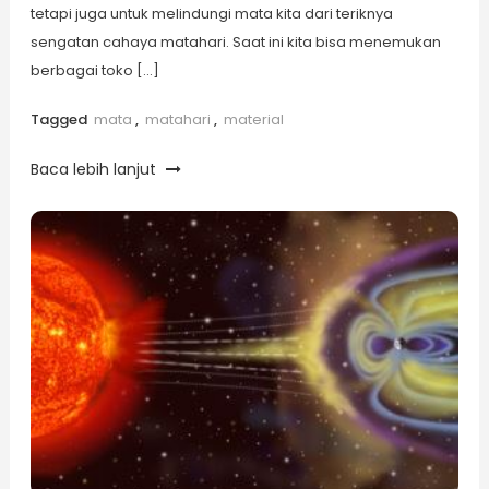
tetapi juga untuk melindungi mata kita dari teriknya
sengatan cahaya matahari. Saat ini kita bisa menemukan
berbagai toko […]
Tagged
mata
,
matahari
,
material
Baca lebih lanjut