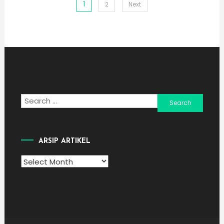
1
Posts
2
Next
pagination
Search
for:
ARSIP ARTIKEL
Arsip
Artikel