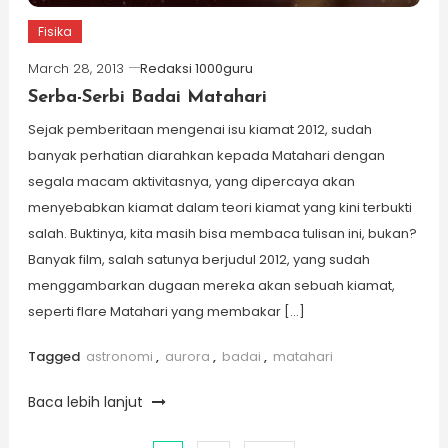
Fisika
March 28, 2013
Redaksi 1000guru
Serba-Serbi Badai Matahari
Sejak pemberitaan mengenai isu kiamat 2012, sudah
banyak perhatian diarahkan kepada Matahari dengan
segala macam aktivitasnya, yang dipercaya akan
menyebabkan kiamat dalam teori kiamat yang kini terbukti
salah. Buktinya, kita masih bisa membaca tulisan ini, bukan?
Banyak film, salah satunya berjudul 2012, yang sudah
menggambarkan dugaan mereka akan sebuah kiamat,
seperti flare Matahari yang membakar […]
Tagged
astronomi
,
aurora
,
badai
,
matahari
Baca lebih lanjut