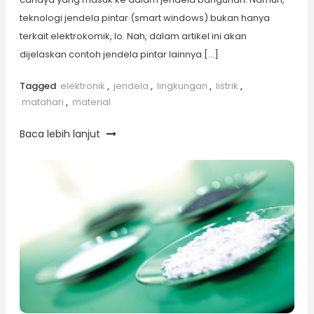
teknologi jendela pintar (smart windows) bukan hanya
terkait elektrokomik, lo. Nah, dalam artikel ini akan
dijelaskan contoh jendela pintar lainnya […]
Tagged
elektronik
,
jendela
,
lingkungan
,
listrik
,
matahari
,
material
Baca lebih lanjut