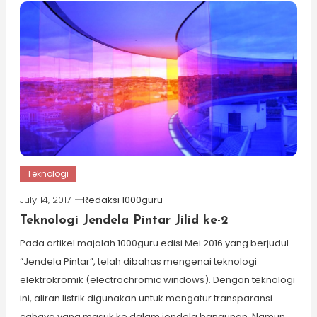
Teknologi
July 14, 2017
Redaksi 1000guru
Teknologi Jendela Pintar Jilid ke-2
Pada artikel majalah 1000guru edisi Mei 2016 yang berjudul
“Jendela Pintar”, telah dibahas mengenai teknologi
elektrokromik (electrochromic windows). Dengan teknologi
ini, aliran listrik digunakan untuk mengatur transparansi
cahaya yang masuk ke dalam jendela bangunan. Namun,