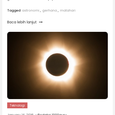
Tagged
astronomi
,
gerhana
,
matahari
Baca lebih lanjut
Teknologi
January 14, 2016
Redaksi 1000guru