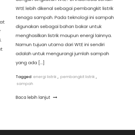
WtE lebih dikenal sebagai pembangkit listrik
tenaga sampah. Pada teknologi ini sampah
gat
digunakan sebagai bahan bakar untuk
r
menghasilkan listrik maupun energi lainnya.
.
Namun tujuan utama dari WtE ini sendiri
at
adalah untuk mengurangi jumlah sampah
yang ada […]
Tagged
energi listrik
,
pembangkit listrik
,
sampah
Baca lebih lanjut