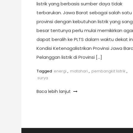
listrik yang berbasis sumber daya tidak
terbarukan. Jawa Barat sebagai salah satu
provinsi dengan kebutuhan listrik yang san
besar tentunya perlu mulai memikirkan aga
dapat beralih ke PLTS dalam waktu dekat ini
Kondisi Ketenagalistrikan Provinsi Jawa Bar
Pelanggan listrik di Provinsi […]
Tagged
energi
,
matahari
,
pembangkit listrik
,
surya
Baca lebih lanjut