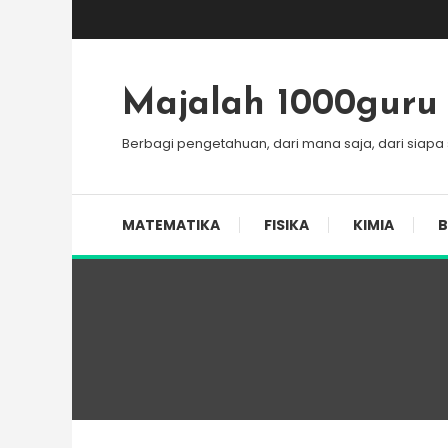
Skip
To
Content
Majalah 1000guru
Berbagi pengetahuan, dari mana saja, dari siapa
MATEMATIKA
FISIKA
KIMIA
B