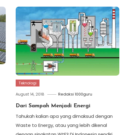
Teknologi
August 14, 2018
Redaksi 1000guru
Dari Sampah Menjadi Energi
Tahukah kalian apa yang dimaksud dengan
Waste to Energy, atau yang lebih dikenal
dengan singkatan WtE? Di Indonesia sendiri