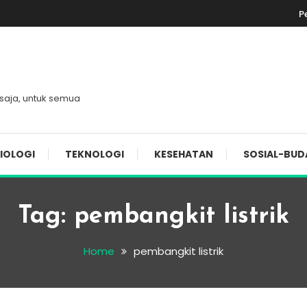
P
 saja, untuk semua
IOLOGI
TEKNOLOGI
KESEHATAN
SOSIAL-BUD
Tag:
pembangkit listrik
Home
pembangkit listrik