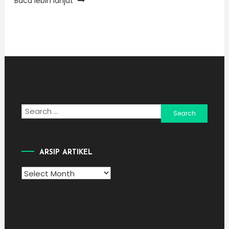
Baca lebih lanjut
Search
for:
ARSIP ARTIKEL
Arsip
Artikel