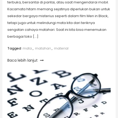
terbuka, bersantai di pantai, atau saat mengendarai mobil.
Kacamata hitam memang sejatinya diperlukan bukan untuk
sekedar bergaya misterius seperti dalam film Men in Black,
tetapi juga untuk melindungi mata kita dari teriknya
sengatan cahaya matahari. Saat ini kita bisa menemukan
berbagai toko […]
Tagged
mata
,
matahari
,
material
Baca lebih lanjut