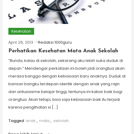
Kesehatan
April 26, 2013
Redaksi 1000guru
Perhatikan Kesehatan Mata Anak Sekolah
“Bunda, kalau di sekolah, sekarang aku lebih suka duduk di
depan.” Mendengar perkataan ini boleh jadi orangtua akan
merasa bangga dengan kebiasaan baru anaknya. Duduk di
barisan bangku terdepan identik dengan anak yang rajin
dan antusiasme belajar tinggi, tentunya ini kabar baik bagi
orangtua. Akan tetapi, bisa saja kebiasaan baik itu terjadi
karena penglihatan si […]
Tagged
anak
,
mata
,
sekolah