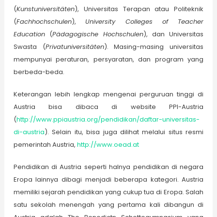
(
Kunstuniversitäten
), Universitas Terapan atau Politeknik
(
Fachhochschulen
),
University Colleges of Teacher
Education
(
Pädagogische Hochschulen
), dan Universitas
Swasta (
Privatuniversitäten
). Masing-masing universitas
mempunyai peraturan, persyaratan, dan program yang
berbeda-beda.
Keterangan lebih lengkap mengenai perguruan tinggi di
Austria bisa dibaca di website PPI-Austria
(
http://www.ppiaustria.org/pendidikan/daftar-universitas-
di-austria
). Selain itu, bisa juga dilihat melalui situs resmi
pemerintah Austria,
http://www.oead.at
Pendidikan di Austria seperti halnya pendidikan di negara
Eropa lainnya dibagi menjadi beberapa kategori. Austria
memiliki sejarah pendidikan yang cukup tua di Eropa. Salah
satu sekolah menengah yang pertama kali dibangun di