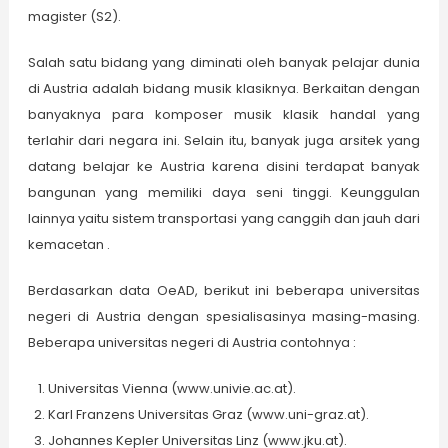
magister (S2).
Salah satu bidang yang diminati oleh banyak pelajar dunia
di Austria adalah bidang musik klasiknya. Berkaitan dengan
banyaknya para komposer musik klasik handal yang
terlahir dari negara ini. Selain itu, banyak juga arsitek yang
datang belajar ke Austria karena disini terdapat banyak
bangunan yang memiliki daya seni tinggi. Keunggulan
lainnya yaitu sistem transportasi yang canggih dan jauh dari
kemacetan .
Berdasarkan data OeAD, berikut ini beberapa universitas
negeri di Austria dengan spesialisasinya masing-masing.
Beberapa universitas negeri di Austria contohnya :
Universitas Vienna (www.univie.ac.at).
Karl Franzens Universitas Graz (www.uni-graz.at).
Johannes Kepler Universitas Linz (www.jku.at).