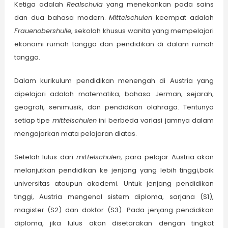
Ketiga adalah
Realschula
yang menekankan pada sains
dan dua bahasa modern.
Mittelschulen
keempat adalah
Frauenobershulle
, sekolah khusus wanita yang mempelajari
ekonomi rumah tangga dan pendidikan di dalam rumah
tangga.
Dalam kurikulum pendidikan menengah di Austria yang
dipelajari adalah matematika, bahasa Jerman, sejarah,
geografi, senimusik, dan pendidikan olahraga. Tentunya
setiap tipe
mittelschulen
ini berbeda variasi jamnya dalam
mengajarkan mata pelajaran diatas.
Setelah lulus dari
m
ittelschulen
, para pelajar Austria akan
melanjutkan pendidikan ke jenjang yang lebih tinggi,baik
universitas ataupun akademi. Untuk jenjang pendidikan
tinggi, Austria mengenal sistem diploma, sarjana (S1),
magister (S2) dan doktor (S3). Pada jenjang pendidikan
diploma, jika lulus akan disetarakan dengan tingkat