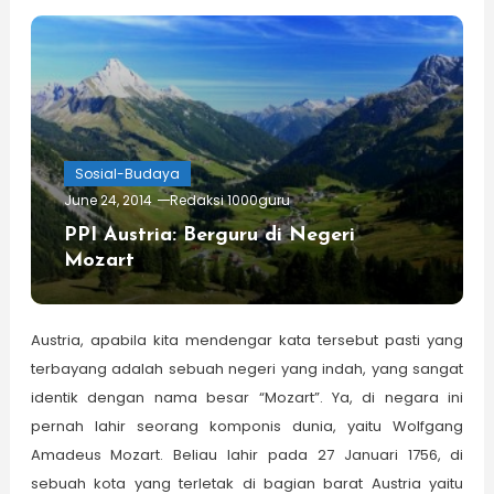
Sosial-Budaya
June 24, 2014
Redaksi 1000guru
PPI Austria: Berguru di Negeri
Mozart
Austria, apabila kita mendengar kata tersebut pasti yang
terbayang adalah sebuah negeri yang indah, yang sangat
identik dengan nama besar “Mo­zart”. Ya, di negara ini
pernah lahir seorang komponis dunia, yaitu Wolfgang
Amadeus Mozart. Beliau lahir pada 27 Januari 1756, di
sebuah kota yang terletak di bagian barat Austria yaitu