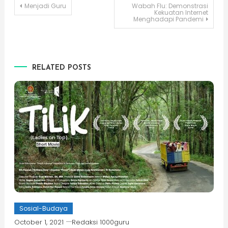
Post
Menjadi Guru
Wabah Flu: Demonstrasi
Kekuatan Internet
Menghadapi Pandemi
navigation
RELATED POSTS
Sosial-Budaya
October 1, 2021
Redaksi 1000guru