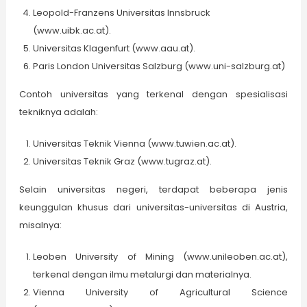
Leopold-Franzens Universitas Innsbruck
(www.uibk.ac.at).
Universitas Klagenfurt (www.aau.at).
Paris London Universitas Salzburg (www.uni-salzburg.at)
Contoh universitas yang terkenal dengan spesialisasi
tekniknya adalah:
Universitas Teknik Vienna (www.tuwien.ac.at).
Universitas Teknik Graz (www.tugraz.at).
Selain universitas negeri, terdapat beberapa jenis
keunggulan khusus dari universitas-universitas di Austria,
misalnya:
Leoben University of Mining (www.unileoben.ac.at),
terkenal dengan ilmu metalurgi dan materialnya.
Vienna University of Agricultural Science