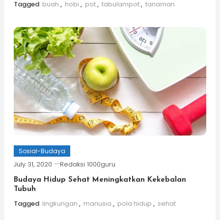
Tagged
buah
,
hobi
,
pot
,
tabulampot
,
tanaman
Sosial-Budaya
July 31, 2020
Redaksi 1000guru
Budaya Hidup Sehat Meningkatkan Kekebalan
Tubuh
Tagged
lingkungan
,
manusia
,
pola hidup
,
sehat