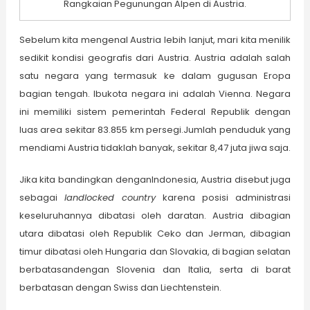
Rangkaian Pegunungan Alpen di Austria.
Sebelum kita mengenal Austria lebih lanjut, mari kita menilik
sedikit kondisi geografis dari Austria. Austria adalah salah
satu negara yang termasuk ke dalam gugusan Eropa
bagian tengah. Ibukota negara ini adalah Vienna. Negara
ini memiliki sistem pemerintah Federal Republik dengan
luas area sekitar 83.855 km persegi.Jumlah penduduk yang
mendiami Austria tidaklah banyak, sekitar 8,47 juta jiwa saja.
Jika kita bandingkan denganIndonesia, Austria disebut juga
sebagai
landlocked country
karena posisi administrasi
keseluruhannya dibatasi oleh daratan. Austria dibagian
utara dibatasi oleh Republik Ceko dan Jerman, dibagian
timur dibatasi oleh Hungaria dan Slovakia, di bagian selatan
berbatasandengan Slovenia dan Italia, serta di barat
berbatasan dengan Swiss dan Liechtenstein.