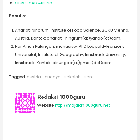
Situs OeAD Austria
Penulis:
Andriati Ningrum, Institute of Food Science, BOKU Vienna,
Austria. Kontak: andriati_ningrum(at)yahoo(at)com.
Nur Ainun Pulungan, mahasiswi PhD Leopold-Franzens
Universität, Institute of Geography, Innsbruck University,
Innsbruck. Kontak: ainungeo(at)gmail(dot)com.
Tagged
austria
,
budaya
,
sekolah
,
seni
Redaksi 1000guru
Website
http://majalah1000guru.net