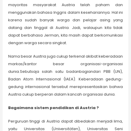
mayoritas masyarakat Austria telah paham dan
menggunakan bahasa Inggris dalam kesehariannya. Hal ini
karena sudah ban­yak warga dan pelajar asing yang
datang dan tinggal di Austria. Jadi, walaupun kita tidak
dapat berbahasa Jerman, kita masih dapat berkomunikasi
dengan warga secara singkat.
Nama besar Austria juga cukup terkenal akibat keberadaan
markas/kantor besar organisasi-organisasi
dunia.Sebutsaja salah satu badanbagiandari PBB (UN),
Badan Atom Internasional (IAEA). Keberadaan gedung-
gedung internasional tersebut merepresentasikan bahwa
Austria cukup berperan dalam kancah organisasi dunia.
Bagaimana sistem pendidikan di Austria ?
Perguruan tinggi di Austria dapat dibedakan menjadi lima,
yaitu Universitas (
Universitäten
), Universitas Seni