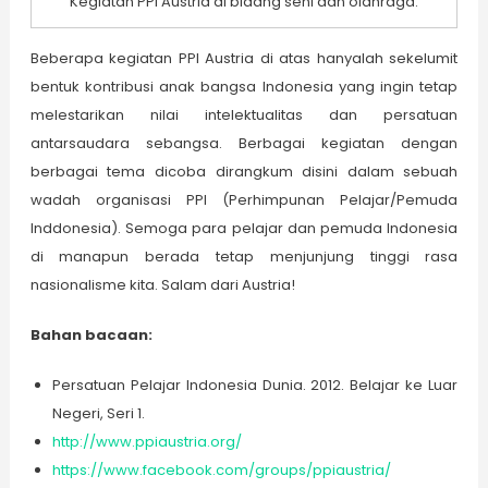
Kegiatan PPI Austria di bidang seni dan olahraga.
Beberapa kegiatan PPI Austria di atas hanyalah sekelumit
bentuk kontribusi anak bangsa Indonesia yang ingin tetap
melestarikan nilai intelektualitas dan persatuan
antarsaudara sebangsa. Berbagai kegiatan dengan
berbagai tema dicoba dirangkum disini dalam sebuah
wadah organisasi PPI (Perhimpunan Pelajar/Pemuda
Inddonesia). Semoga para pelajar dan pemuda Indonesia
di manapun berada tetap menjunjung tinggi rasa
nasionalisme kita. Salam dari Austria!
Bahan bacaan:
Persatuan Pelajar Indonesia Dunia. 2012. Belajar ke Luar
Negeri, Seri 1.
http://www.ppiaustria.org/
https://www.facebook.com/groups/ppiaustria/