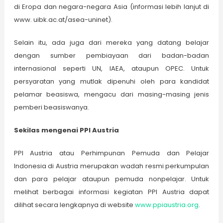
di Eropa dan negara-negara Asia (informasi lebih lanjut di
www. uibk.ac.at/asea-uninet).
Selain itu, ada juga dari mereka yang datang be­lajar
dengan sumber pembiayaan dari badan-badan
internasional sep­erti UN, IAEA, ataupun OPEC. Untuk
persyaratan yang mutlak dipenuhi oleh para kandidat
pelamar beasiswa, mengacu dari masing-masing jenis
pemberi beasiswanya.
Sekilas mengenai PPI Austria
PPI Austria atau Perhimpunan Pemuda dan Pelajar
Indonesia di Austria merupakan wadah resmi perkumpulan
dan para pelajar ataupun pemuda nonpelajar. Untuk
melihat berbagai informasi kegiatan PPI Austria dapat
dilihat secara lengkapnya di website
www.ppiaustria.org
.