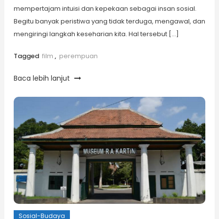
mempertajam intuisi dan kepekaan sebagai insan sosial.
Begitu banyak peristiwa yang tidak terduga, mengawal, dan
mengiringi langkah keseharian kita. Hal tersebut […]
Tagged
film
,
perempuan
Baca lebih lanjut
Sosial-Budaya