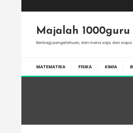
Skip
To
Content
Majalah 1000guru
Berbagi pengetahuan, dari mana saja, dari siapa
MATEMATIKA
FISIKA
KIMIA
B