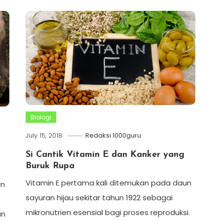
Biologi
July 15, 2018
Redaksi 1000guru
Si Cantik Vitamin E dan Kanker yang
Buruk Rupa
Vitamin E pertama kali ditemukan pada daun
an
sayuran hijau sekitar tahun 1922 sebagai
mikronutrien esensial bagi proses reproduksi.
an