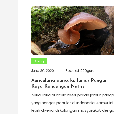
Biologi
June 30, 2020
Redaksi 1000guru
Auricularia auricula: Jamur Pangan
Kaya Kandungan Nutrisi
Auricularia auricula merupakan jamur pang
yang sangat populer di Indonesia. Jamur ini
lebih dikenal di kalangan masyarakat deng