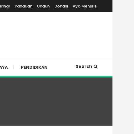
erihal
Panduan
Unduh
Donasi
Ayo Menulis!
Search
AYA
PENDIDIKAN