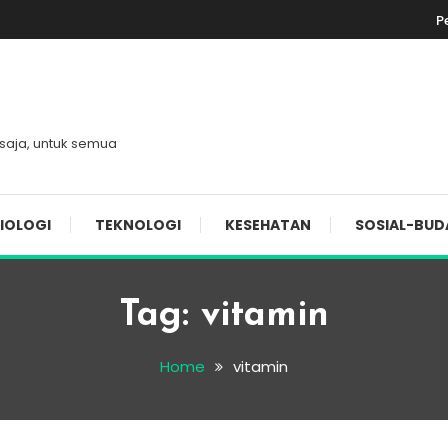
P
 saja, untuk semua
IOLOGI
TEKNOLOGI
KESEHATAN
SOSIAL-BUD
Tag:
vitamin
Home
vitamin