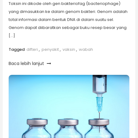
Toksin ini dikode oleh gen bakteriofag (bacteriophage)
yang dimasukkan ke dalam genom bakteri. Genom adalah
total informasi dalam bentuk DNA di dalam suatu sel.
Genom dapat diibaratkan sebagai buku resep besar yang
[…]
Tagged
difteri
,
penyakit
,
vaksin
,
wabah
Baca lebih lanjut