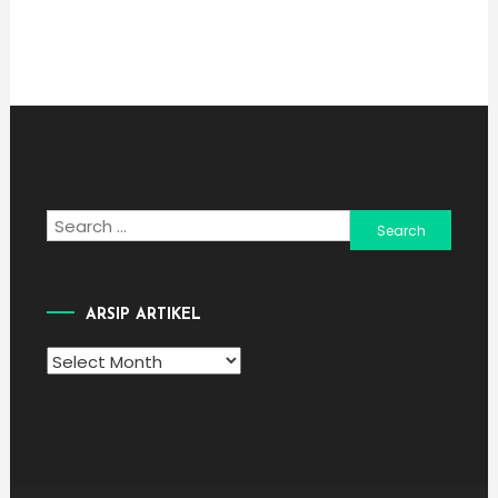
Search
for:
ARSIP ARTIKEL
Arsip
Artikel