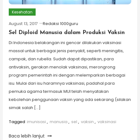
Kesehatan
August 13, 2017
Redaksi 1000guru
Sel Diploid Manusia dalam Produksi Vaksin
Di Indonesia belakangan ini gencar dilakukan vaksinasi
massal untuk berbagai jenis penyakit, seperti meningitis,
campak, dan rubella. Sudah dapat dipastikan, para
antivaksin, gerakan menolak vaksinasi, merongrong
program pemerintah ini dengan melemparkan berbagai
isu. Mulai dari isu haramnya vaksinasi, padahal para
pemuka agama termasuk MUI telah menyatakan
kebolehan penggunaan vaksin yang ada sekarang (silakan
simak salah […]
Tagged
imunisasi
,
manusia
,
sel
,
vaksin
,
vaksinasi
Baca lebih lanjut