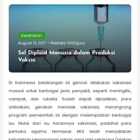
Kesehatan
August 13, 2017
Redaksi 1000guru
Sel Diploid Manusia dalam Produksi
Vaksin
Di Indonesia belakangan ini gencar dilakukan vaksinasi
massal untuk berbagai jenis penyakit, seperti meningitis,
campak, dan rubella. Sudah dapat dipastikan, para
antivaksin, gerakan menolak vaksinasi, merongrong
program pemerintah ini dengan melemparkan berbagai
isu. Mulai dari isu haramnya vaksinasi, padahal para
pemuka agama termasuk MUI telah menyatakan
kebolehan penggunaan vaksin yang ada sekarang (silakan