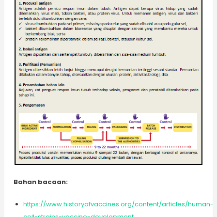
Bahan bacaan:
https://www.historyofvaccines.org/content/articles/human-
cell-strains-vaccine-development