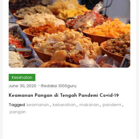
Kesehatan
June 30, 2020
Redaksi 1000guru
Keamanan Pangan di Tengah Pandemi Covid-19
Tagged
keamanan
,
kebersihan
,
makanan
,
pandemi
,
pangan