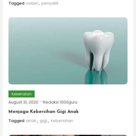
Tagged
nobel
,
penyakit
Kesehatan
August 31, 2020
Redaksi 1000guru
Menjaga Kebersihan Gigi Anak
Tagged
anak
,
gigi
,
kebersihan