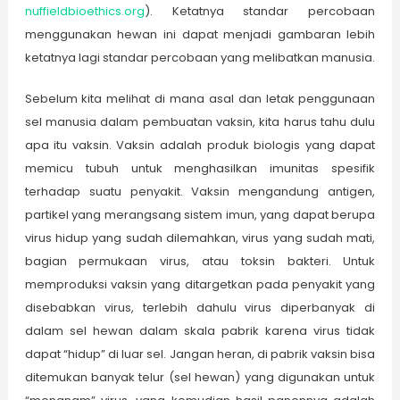
nuffieldbioethics.org
). Ketatnya standar percobaan
menggunakan hewan ini dapat menjadi gambaran lebih
ketatnya lagi standar percobaan yang melibatkan manusia.
Sebelum kita melihat di mana asal dan letak penggunaan
sel manusia dalam pembuatan vaksin, kita harus tahu dulu
apa itu vaksin. Vaksin adalah produk biologis yang dapat
memicu tubuh untuk menghasilkan imunitas spesifik
terhadap suatu penyakit. Vaksin mengandung antigen,
partikel yang merangsang sistem imun, yang dapat berupa
virus hidup yang sudah dilemahkan, virus yang sudah mati,
bagian permukaan virus, atau toksin bakteri. Untuk
memproduksi vaksin yang ditargetkan pada penyakit yang
disebabkan virus, terlebih dahulu virus diperbanyak di
dalam sel hewan dalam skala pabrik karena virus tidak
dapat “hidup” di luar sel. Jangan heran, di pabrik vaksin bisa
ditemukan banyak telur (sel hewan) yang digunakan untuk