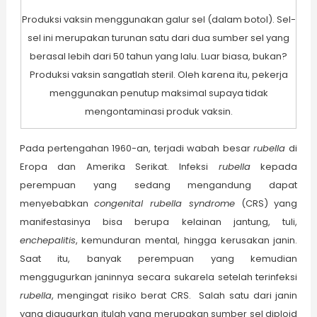
Produksi vaksin menggunakan galur sel (dalam botol). Sel-
sel ini merupakan turunan satu dari dua sumber sel yang
berasal lebih dari 50 tahun yang lalu. Luar biasa, bukan?
Produksi vaksin sangatlah steril. Oleh karena itu, pekerja
menggunakan penutup maksimal supaya tidak
mengontaminasi produk vaksin.
Pada pertengahan 1960-an, terjadi wabah besar
rubella
di
Eropa dan Amerika Serikat. Infeksi
rubella
kepada
perempuan yang sedang mengandung dapat
menyebabkan
congenital rubella syndrome
(CRS) yang
manifestasinya bisa berupa kelainan jantung, tuli,
enchepalitis
, kemunduran mental, hingga kerusakan janin.
Saat itu, banyak perempuan yang kemudian
menggugurkan janinnya secara sukarela setelah terinfeksi
rubella
, mengingat risiko berat CRS. Salah satu dari janin
yang digugurkan itulah yang merupakan sumber sel diploid