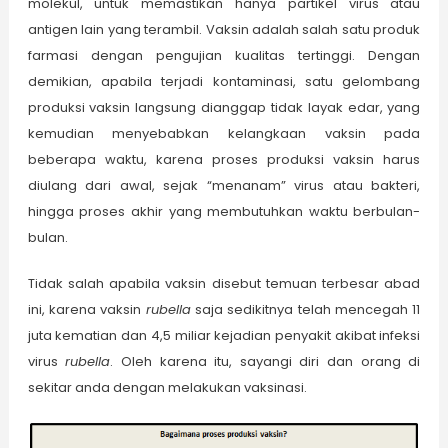
molekul, untuk memastikan hanya partikel virus atau
antigen lain yang terambil. Vaksin adalah salah satu produk
farmasi dengan pengujian kualitas tertinggi. Dengan
demikian, apabila terjadi kontaminasi, satu gelombang
produksi vaksin langsung dianggap tidak layak edar, yang
kemudian menyebabkan kelangkaan vaksin pada
beberapa waktu, karena proses produksi vaksin harus
diulang dari awal, sejak “menanam” virus atau bakteri,
hingga proses akhir yang membutuhkan waktu berbulan-
bulan.
Tidak salah apabila vaksin disebut temuan terbesar abad
ini, karena vaksin
rubella
saja sedikitnya telah mencegah 11
juta kematian dan 4,5 miliar kejadian penyakit akibat infeksi
virus
rubella
. Oleh karena itu, sayangi diri dan orang di
sekitar anda dengan melakukan vaksinasi.