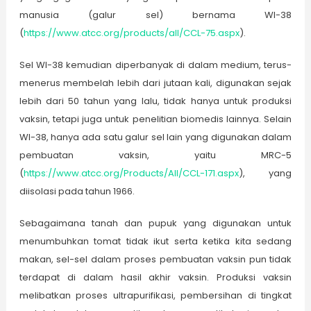
manusia (galur sel) bernama WI-38
(
https://www.atcc.org/products/all/CCL-75.aspx
).
Sel WI-38 kemudian diperbanyak di dalam medium, terus-
menerus membelah lebih dari jutaan kali, digunakan sejak
lebih dari 50 tahun yang lalu, tidak hanya untuk produksi
vaksin, tetapi juga untuk penelitian biomedis lainnya. Selain
WI-38, hanya ada satu galur sel lain yang digunakan dalam
pembuatan vaksin, yaitu MRC-5
(
https://www.atcc.org/Products/All/CCL-171.aspx
), yang
diisolasi pada tahun 1966.
Sebagaimana tanah dan pupuk yang digunakan untuk
menumbuhkan tomat tidak ikut serta ketika kita sedang
makan, sel-sel dalam proses pembuatan vaksin pun tidak
terdapat di dalam hasil akhir vaksin. Produksi vaksin
melibatkan proses ultrapurifikasi, pembersihan di tingkat