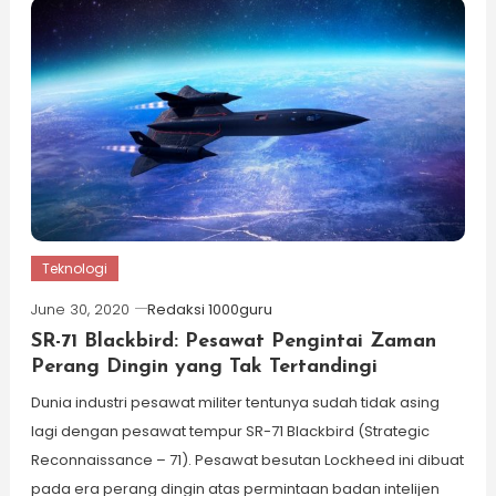
Teknologi
June 30, 2020
Redaksi 1000guru
SR-71 Blackbird: Pesawat Pengintai Zaman
Perang Dingin yang Tak Tertandingi
Dunia industri pesawat militer tentunya sudah tidak asing
lagi dengan pesawat tempur SR-71 Blackbird (Strategic
Reconnaissance – 71). Pesawat besutan Lockheed ini dibuat
pada era perang dingin atas permintaan badan intelijen