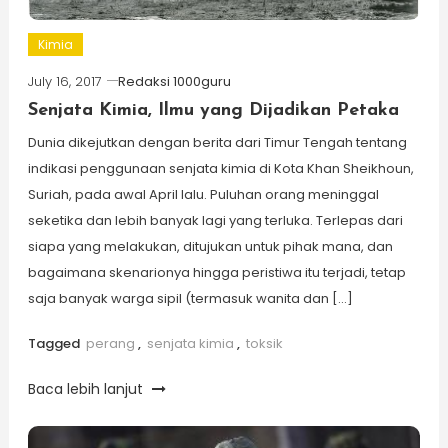
Kimia
July 16, 2017
Redaksi 1000guru
Senjata Kimia, Ilmu yang Dijadikan Petaka
Dunia dikejutkan dengan berita dari Timur Tengah tentang
indikasi penggunaan senjata kimia di Kota Khan Sheikhoun,
Suriah, pada awal April lalu. Puluhan orang meninggal
seketika dan lebih banyak lagi yang terluka. Terlepas dari
siapa yang melakukan, ditujukan untuk pihak mana, dan
bagaimana skenarionya hingga peristiwa itu terjadi, tetap
saja banyak warga sipil (termasuk wanita dan […]
Tagged
perang
,
senjata kimia
,
toksik
Baca lebih lanjut