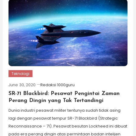
Teknologi
June 30, 2020
Redaksi 1000guru
SR-71 Blackbird: Pesawat Pengintai Zaman
Perang Dingin yang Tak Tertandingi
Dunia industri pesawat militer tentunya sudah tidak asing
lagi dengan pesawat tempur SR-71 Blackbird (Strategic
Reconnaissance – 71). Pesawat besutan Lockheed ini dibuat
pada era perang dingin atas permintaan badan intelijen