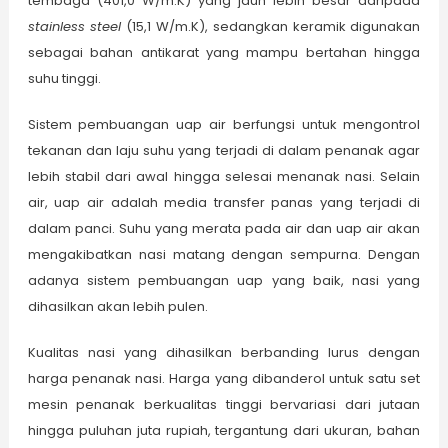
tembaga (401,0 W/m.K) yang jauh lebih besar daripada
stainless steel
(15,1 W/m.K), sedangkan keramik digunakan
sebagai bahan antikarat yang mampu bertahan hingga
suhu tinggi.
Sistem pembuangan uap air berfungsi untuk mengontrol
tekanan dan laju suhu yang terjadi di dalam penanak agar
lebih stabil dari awal hingga selesai menanak nasi. Selain
air, uap air adalah media transfer panas yang terjadi di
dalam panci. Suhu yang merata pada air dan uap air akan
mengakibatkan nasi matang dengan sempurna. Dengan
adanya sistem pembuangan uap yang baik, nasi yang
dihasilkan akan lebih pulen.
Kualitas nasi yang dihasilkan berbanding lurus dengan
harga penanak nasi. Harga yang dibanderol untuk satu set
mesin penanak berkualitas tinggi bervariasi dari jutaan
hingga puluhan juta rupiah, tergantung dari ukuran, bahan