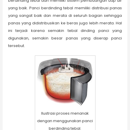
berdinding tebal dan memiliki sistem pembuangan uap air
yang baik. Panci berdinding tebal memiliki distribusi panas
yang sangat baik dan merata di seluruh bagian sehingga
panas yang didistribusikan ke beras juga lebih merata. Hal
ini terjadi karena semakin tebal dinding panci yang
digunakan, semakin besar panas yang diserap panci
tersebut.
Ilustrasi proses menanak
dengan menggunakan panci
berdinding tebal.