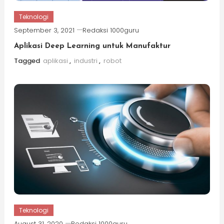
Teknologi
September 3, 2021
Redaksi 1000guru
Aplikasi Deep Learning untuk Manufaktur
Tagged
aplikasi
,
industri
,
robot
Teknologi
August 31, 2020
Redaksi 1000guru