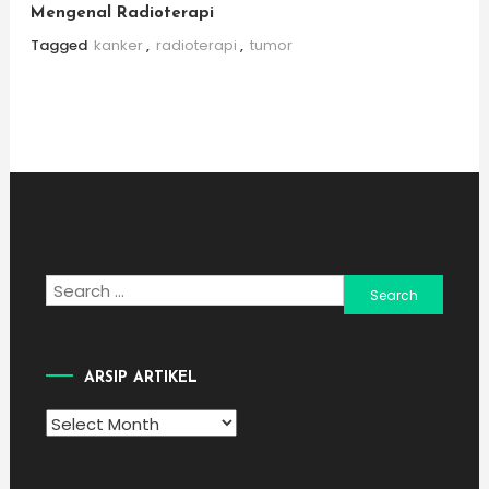
Mengenal Radioterapi
Tagged
kanker
,
radioterapi
,
tumor
Search
for:
ARSIP ARTIKEL
Arsip
Artikel