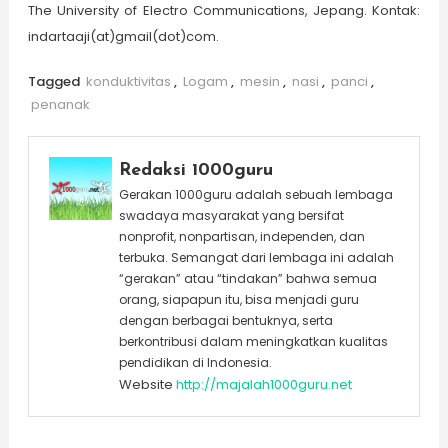
The University of Electro Communications, Jepang. Kontak:
indartaaji(at)gmail(dot)com.
Tagged
konduktivitas
,
Logam
,
mesin
,
nasi
,
panci
,
penanak
Redaksi 1000guru
Gerakan 1000guru adalah sebuah lembaga
swadaya masyarakat yang bersifat
nonprofit, nonpartisan, independen, dan
terbuka. Semangat dari lembaga ini adalah
“gerakan” atau “tindakan” bahwa semua
orang, siapapun itu, bisa menjadi guru
dengan berbagai bentuknya, serta
berkontribusi dalam meningkatkan kualitas
pendidikan di Indonesia.
Website
http://majalah1000guru.net