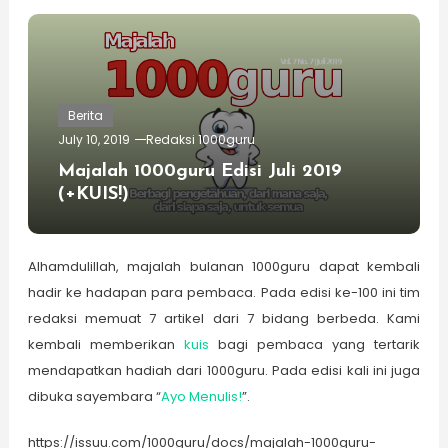
Berita
July 10, 2019
Redaksi 1000guru
Majalah 1000guru Edisi Juli 2019
(+KUIS!)
Alhamdulillah, majalah bulanan 1000guru dapat kembali
hadir ke hadapan para pembaca. Pada edisi ke-100 ini tim
redaksi memuat 7 artikel dari 7 bidang berbeda. Kami
kembali memberikan
kuis
bagi pembaca yang tertarik
mendapatkan hadiah dari 1000guru. Pada edisi kali ini juga
dibuka sayembara “
Ayo Menulis!
”.
https://issuu.com/1000guru/docs/majalah-1000guru-