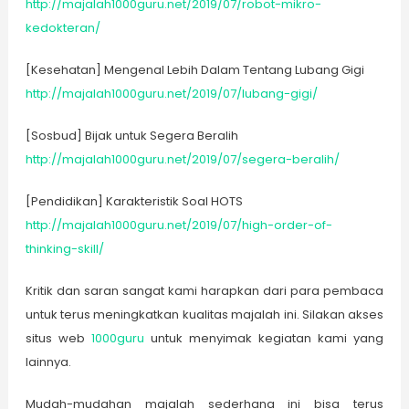
http://majalah1000guru.net/2019/07/robot-mikro-
kedokteran/
[Kesehatan] Mengenal Lebih Dalam Tentang Lubang Gigi
http://majalah1000guru.net/2019/07/lubang-gigi/
[Sosbud] Bijak untuk Segera Beralih
http://majalah1000guru.net/2019/07/segera-beralih/
[Pendidikan] Karakteristik Soal HOTS
http://majalah1000guru.net/2019/07/high-order-of-
thinking-skill/
Kritik dan saran sangat kami harapkan dari para pembaca
untuk terus meningkatkan kualitas majalah ini. Silakan akses
situs web
1000guru
untuk menyimak kegiatan kami yang
lainnya.
Mudah-mudahan majalah sederhana ini bisa terus