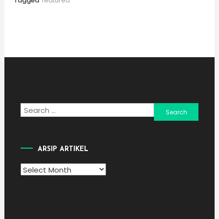
Tagged
featured
Search
for:
ARSIP ARTIKEL
Arsip
Artikel