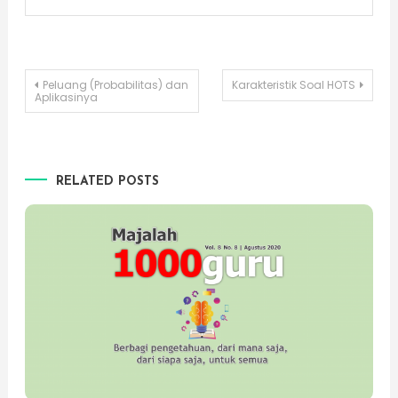
Post
Peluang (Probabilitas) dan
Karakteristik Soal HOTS
Aplikasinya
navigation
RELATED POSTS