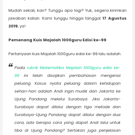
Mudah sekali, kan? Tunggu apa lagi? Yuk, segera kirimkan
jawaban kalian. Kami tunggu hingga tanggal
17 Agustus
2019
, ya!
Pemenang Kuis Majalah 1000guru Edisi ke-99
Pertanyaan kuis Majalah 1000guru edisi ke-99 lalu adalah:
Pada
rubrik Matematika Majalah 1000guru edisi ke-
99
ini telah disajikan pembahasan mengenai
peluang. Kasus nyata peluang dalam kehidupan
sehari-hari adalah Andi ingin mudik dari Jakarta ke
Ujung Pandang melalui Surabaya. Jika Jakarta-
Surabaya dapat dilalui dengan tiga metode dan
Surabaya-Ujung Pandang dapat dilalui dengan dua
cara, ada berapa cara yang dapat Andi lalui untuk
tiba di Ujung Pandang? Sertakan juga penjelasan