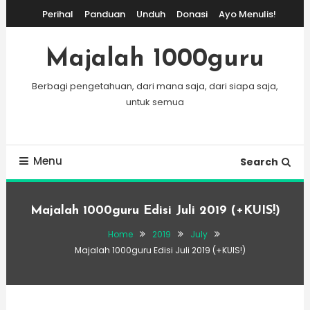
Skip
Perihal
Panduan
Unduh
Donasi
Ayo Menulis!
To
Content
Majalah 1000guru
Berbagi pengetahuan, dari mana saja, dari siapa saja,
untuk semua
Menu
Search
Majalah 1000guru Edisi Juli 2019 (+KUIS!)
Home
2019
July
Majalah 1000guru Edisi Juli 2019 (+KUIS!)