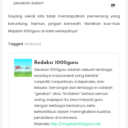
jawaban kalian!
Sayang sekali kita tidak mendapatkan pemenang yang
beruntung. Namun, jangan bersedih. Nantikan kuis-kuis
Majalah 1000guru di edisi selanjutnya!
Tagged
featured
Redaksi 1000guru
Gerakan 1000guru adalah sebuah lembaga
swadaya masyarakat yang bersifat
nonprofit, nonpartisan, independen, dan
terbuka. Semangat dari lembaga ini adalah
“gerakan” atau “tindakan” bahwa semua
orang, siapapun itu, bisa menjadi guru
dengan berbagai bentuknya, serta
berkontribusi dalam meningkatkan kualitas
pendidikan di Indonesia.
Website
http://majalah1000guru.net