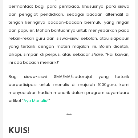
bermanfaat bagi para pembaca, khususnya para siswa
dan penggiat pendidikan, sebagai bacaan alternatif di
tengah keringnya bacaan-bacaan bermutu yang ringan
dan populer. Mohon bantuannya untuk menyebarkan pada
rekan-rekan guru dan siswa-siswi sekolah, atau siapapun
yang tertarik dengan materi majalah ini. Boleh dicetak,
dikopi, simpan di perpus, atau sekadar
share
, “Hai kawan,
ini ada bacaan menarik!”
Bagi siswa-siswi SMA/MA/sederajat yang tertarik
berpartisipasi untuk menulis di majalah 1000guru, kami
menyediakan hadiah menarik dalam program sayembara
artikel “
Ayo Menulis!
”
***
KUIS!