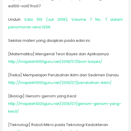
ed100-vol07no07
Unduh:
Edisi 100 (Juli 2019), Volume 7 No. 7 dalam
penomoran versi ISSN
Sekilas materi yang disajikan pada edisi ini:
[Matematika] Mengenal Teori Bayes dan Aplikasinya
http://majalah1000guru.net/2019/07/teori-bayes/
[Fisika] Mempelajari Perubahan Iklim dari Sedimen Danau
http://majalah1000guru.net/2019/07/perubahan-iklim/
[Biologi] Genom-genom yang Kecil
http://majalah1000guru.net/2019/07/genom-genom-yang-
kecil/
[Teknologi] Robot Mikro pada Teknologi Kedokteran