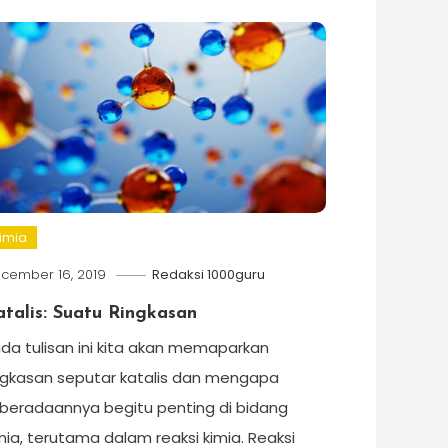
imia
cember 16, 2019
Redaksi 1000guru
talis: Suatu Ringkasan
da tulisan ini kita akan memaparkan
ngkasan seputar katalis dan mengapa
beradaannya begitu penting di bidang
mia, terutama dalam reaksi kimia. Reaksi