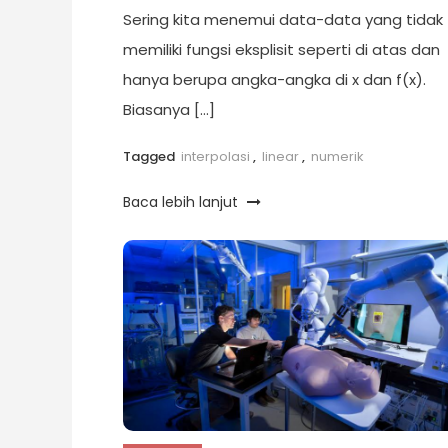
Sering kita menemui data-data yang tidak
memiliki fungsi eksplisit seperti di atas dan
hanya berupa angka-angka di x dan f(x).
Biasanya […]
Tagged
interpolasi
,
linear
,
numerik
Baca lebih lanjut