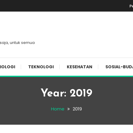
P
 saja, untuk semua
IOLOGI
TEKNOLOGI
KESEHATAN
SOSIAL-BUD
Year:
2019
Home
2019