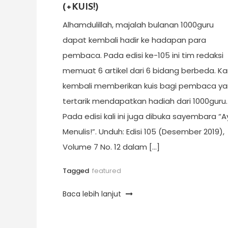
(+KUIS!)
Alhamdulillah, majalah bulanan 1000guru
dapat kembali hadir ke hadapan para
pembaca. Pada edisi ke-105 ini tim redaksi
memuat 6 artikel dari 6 bidang berbeda. K
kembali memberikan kuis bagi pembaca y
tertarik mendapatkan hadiah dari 1000guru.
Pada edisi kali ini juga dibuka sayembara “
Menulis!”. Unduh: Edisi 105 (Desember 2019),
Volume 7 No. 12 dalam […]
Tagged
featured
Baca lebih lanjut