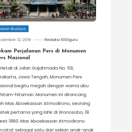
osial-Budaya
cember 12, 2019
Redaksi 1000guru
ekam Perjalanan Pers di Monumen
ers Nasional
rletak di Jalan Gajahmada No. 59,
rakarta, Jawa Tengah, Monumen Pers
sional begitu megah dengan warna abu
hitam-hitaman. Monumen ini dirancang
eh Mas Aboekassan Atmodirono, seorang
sitek pertama yang lahir di Wonosobo, 18
ret 1860. Mas Aboekassan Atmodirono
rcatat sebagai satu dari sekian anak-anak