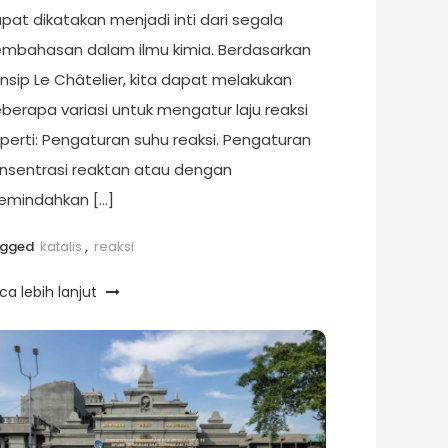
pat dikatakan menjadi inti dari segala
mbahasan dalam ilmu kimia. Berdasarkan
insip Le Châtelier, kita dapat melakukan
berapa variasi untuk mengatur laju reaksi
perti: Pengaturan suhu reaksi. Pengaturan
nsentrasi reaktan atau dengan
mindahkan […]
agged
katalis
,
reaksi
ca lebih lanjut