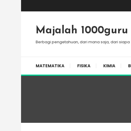
Skip
To
Content
Majalah 1000guru
Berbagi pengetahuan, dari mana saja, dari siapa
MATEMATIKA
FISIKA
KIMIA
B