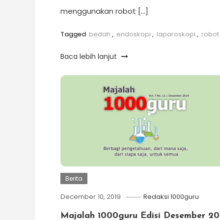
menggunakan robot […]
Tagged
bedah
,
endoskopi
,
laparoskopi
,
robot
Baca lebih lanjut
Berita
December 10, 2019
Redaksi 1000guru
Majalah 1000guru Edisi Desember 20