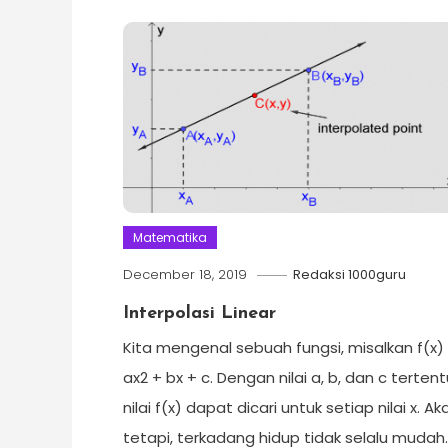
Matematika
December 18, 2019
Redaksi 1000guru
Interpolasi Linear
Kita mengenal sebuah fungsi, misalkan f(x)
ax2 + bx + c. Dengan nilai a, b, dan c tertent
nilai f(x) dapat dicari untuk setiap nilai x. Ak
tetapi, terkadang hidup tidak selalu mudah.