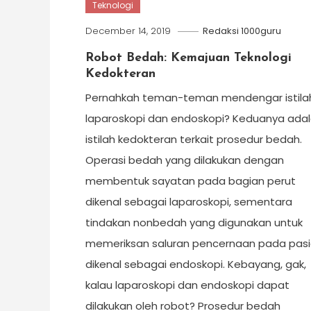
Teknologi
December 14, 2019
Redaksi 1000guru
Robot Bedah: Kemajuan Teknologi
Kedokteran
Pernahkah teman-teman mendengar istila
laparoskopi dan endoskopi? Keduanya ada
istilah kedokteran terkait prosedur bedah.
Operasi bedah yang dilakukan dengan
membentuk sayatan pada bagian perut
dikenal sebagai laparoskopi, sementara
tindakan nonbedah yang digunakan untuk
memeriksan saluran pencernaan pada pas
dikenal sebagai endoskopi. Kebayang, gak,
kalau laparoskopi dan endoskopi dapat
dilakukan oleh robot? Prosedur bedah