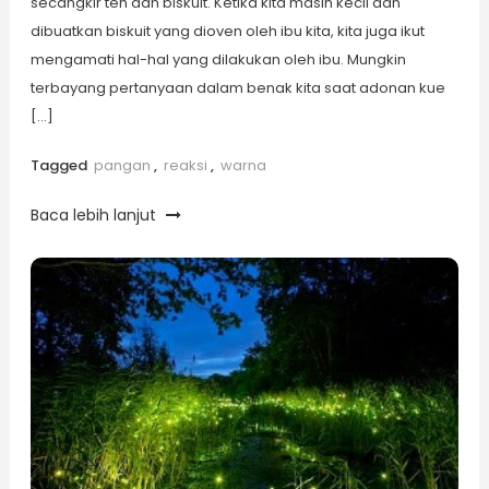
secangkir teh dan biskuit. Ketika kita masih kecil dan
dibuatkan biskuit yang dioven oleh ibu kita, kita juga ikut
mengamati hal-hal yang dilakukan oleh ibu. Mungkin
terbayang pertanyaan dalam benak kita saat adonan kue
[…]
Tagged
pangan
,
reaksi
,
warna
Baca lebih lanjut