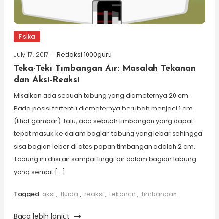
Fisika
July 17, 2017
Redaksi 1000guru
Teka-Teki Timbangan Air: Masalah Tekanan
dan Aksi-Reaksi
Misalkan ada sebuah tabung yang diameternya 20 cm.
Pada posisi tertentu diameternya berubah menjadi 1 cm
(lihat gambar). Lalu, ada sebuah timbangan yang dapat
tepat masuk ke dalam bagian tabung yang lebar sehingga
sisa bagian lebar di atas papan timbangan adalah 2 cm.
Tabung ini diisi air sampai tinggi air dalam bagian tabung
yang sempit […]
Tagged
aksi
,
fluida
,
reaksi
,
tekanan
,
timbangan
Baca lebih lanjut