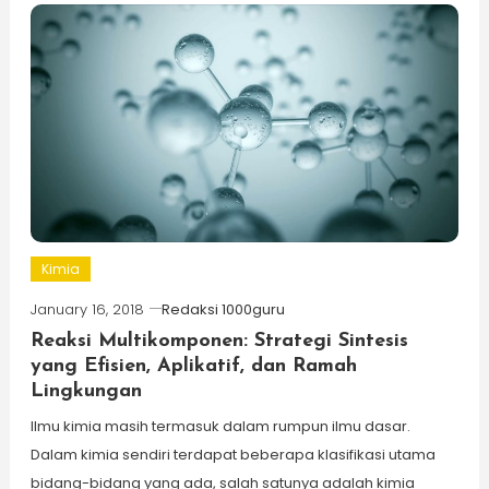
Kimia
January 16, 2018
Redaksi 1000guru
Reaksi Multikomponen: Strategi Sintesis
yang Efisien, Aplikatif, dan Ramah
Lingkungan
Ilmu kimia masih termasuk dalam rumpun ilmu dasar.
Dalam kimia sendiri terdapat beberapa klasifikasi utama
bidang-bidang yang ada, salah satunya adalah kimia