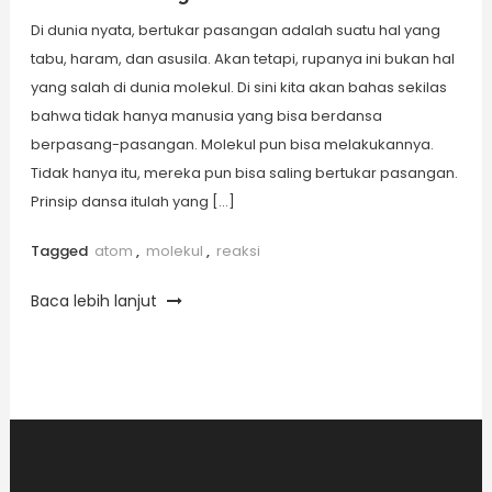
Di dunia nyata, bertukar pasangan adalah suatu hal yang
tabu, haram, dan asusila. Akan tetapi, rupanya ini bukan hal
yang salah di dunia molekul. Di sini kita akan bahas sekilas
bahwa tidak hanya manusia yang bisa berdansa
berpasang-pasangan. Molekul pun bisa melakukannya.
Tidak hanya itu, mereka pun bisa saling bertukar pasangan.
Prinsip dansa itulah yang […]
Tagged
atom
,
molekul
,
reaksi
Baca lebih lanjut