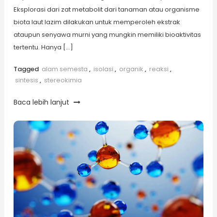
Eksplorasi dari zat metabolit dari tanaman atau organisme
biota laut lazim dilakukan untuk memperoleh ekstrak
ataupun senyawa murni yang mungkin memiliki bioaktivitas
tertentu. Hanya […]
Tagged
alam semesta
,
isolasi
,
organik
,
reaksi
,
sintesis
,
stereokimia
Baca lebih lanjut