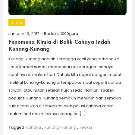
Kimia
January 16, 2017
Redaksi 1000guru
Fenomena Kimia di Balik Cahaya Indah
Kunang-Kunang
Kunang-kunang adalah serangga kecil yang terbang ke
sana kemari sambil memancarkan beragam cahaya
indahnya di malam hari. Dahulu kita dapat dengan mudah
melihat kunang-kunang di tempat-tempat seperti danau,
sawah, atau hutan setelah hujan reda. Namun, saat ini
populasi kunang-kunang semakin menurun dan semakin
sulit ditemukan disebabkan oleh polusi cahaya ketika
malam hari dan rusaknya sebagian […]
Tagged
cahaya
,
kunang-kunang
,
reaksi