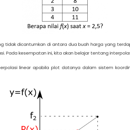
ng tidak dicantumkan di antara dua buah harga yang terd
 Pada kesempatan ini, kita akan belajar tentang interpolasi
erpolasi linear apabila plot datanya dalam sistem koordi