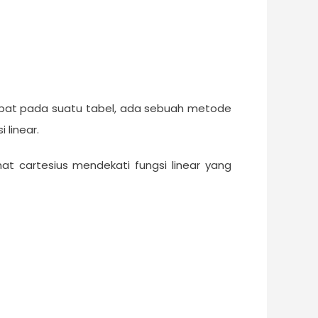
apat pada suatu tabel, ada sebuah metode
 linear.
nat cartesius mendekati fungsi linear yang