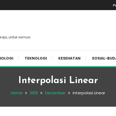
P
 saja, untuk semua
IOLOGI
TEKNOLOGI
KESEHATAN
SOSIAL-BUD
Interpolasi Linear
Home
2019
December
Interpolasi Linear