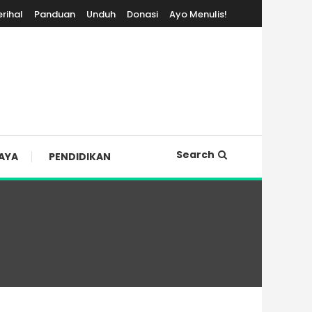
erihal
Panduan
Unduh
Donasi
Ayo Menulis!
Search
AYA
PENDIDIKAN