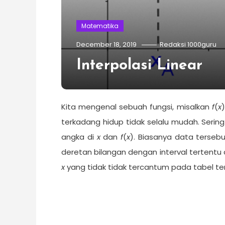
Matematika
December 18, 2019
Redaksi 1000guru
Interpolasi Linear
Kita mengenal sebuah fungsi, misalkan
f
(
x
terkadang hidup tidak selalu mudah. Sering
angka di
x
dan
f
(
x
). Biasanya data tersebu
deretan bilangan dengan interval terten
x
yang tidak tidak tercantum pada tabel t