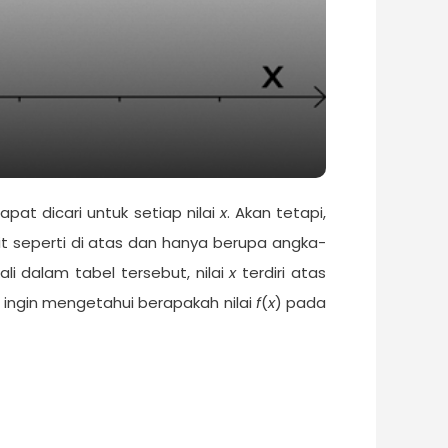
apat dicari untuk setiap nilai
x
. Akan tetapi,
sit seperti di atas dan hanya berupa angka-
li dalam tabel tersebut, nilai
x
terdiri atas
ta ingin mengetahui berapakah nilai
f
(
x
) pada