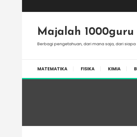
Skip
To
Content
Majalah 1000guru
Berbagi pengetahuan, dari mana saja, dari siapa
MATEMATIKA
FISIKA
KIMIA
B