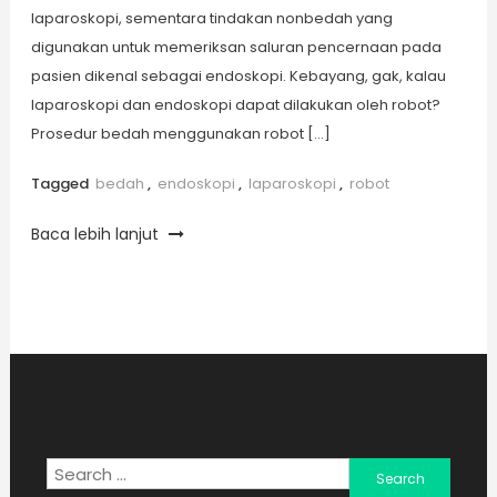
laparoskopi, sementara tindakan nonbedah yang
digunakan untuk memeriksan saluran pencernaan pada
pasien dikenal sebagai endoskopi. Kebayang, gak, kalau
laparoskopi dan endoskopi dapat dilakukan oleh robot?
Prosedur bedah menggunakan robot […]
Tagged
bedah
,
endoskopi
,
laparoskopi
,
robot
Baca lebih lanjut
Search