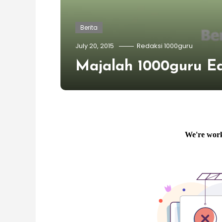
Berita
July 20, 2015
Redaksi 1000guru
Majalah 1000guru Edi