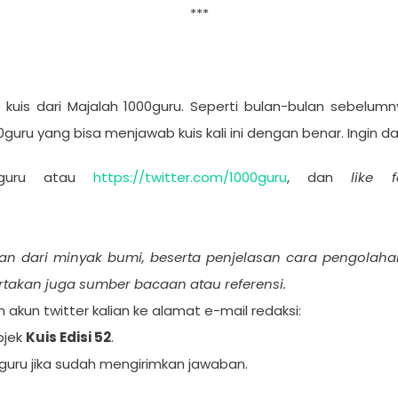
***
 kuis dari Majalah 1000guru. Seperti bulan-bulan sebelu
uru yang bisa menjawab kuis kali ini dengan benar. Ingin d
0guru atau
https://twitter.com/1000guru
, dan
like 
lkan dari minyak bumi, beserta penjelasan cara pengola
takan juga sumber bacaan atau referensi.
n akun twitter kalian ke alamat e-mail redaksi:
bjek
Kuis Edisi 52
.
guru jika sudah mengirimkan jawaban.