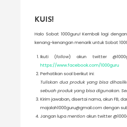
KUIS!
Halo Sobat 1000guru! Kembali lagi dengan
kenang-kenangan menarik untuk Sobat 1000g
Ikuti (
follow
) akun twitter @100
https://www.facebook.com/1000guru
Perhatikan soal berikut ini:
Tuliskan dua produk yang bisa dihasi
sebuah produk yang bisa digunakan. Ser
Kirim jawaban, disertai nama, akun FB, da
majalah1000guru@gmail.com dengan su
Jangan lupa
mention
akun twitter @1000