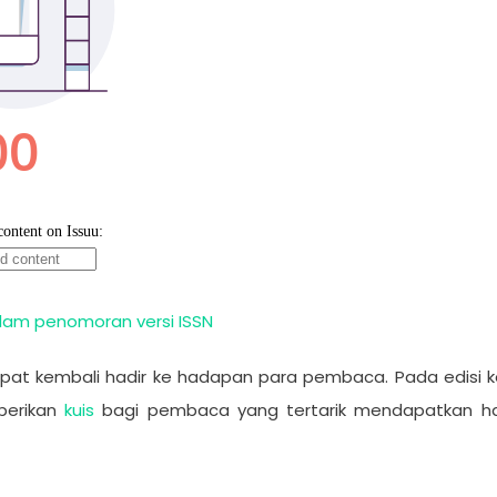
 dalam penomoran versi ISSN
apat kembali hadir ke hadapan para pembaca. Pada edisi ke-
berikan
kuis
bagi pembaca yang tertarik mendapatkan hadia