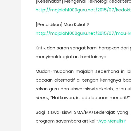
[Kesehatan] Mengenal Teknologi Kedokter
http://majalah1000guru.net/2015/07/kedo
[Pendidikan] Mau Kuliah?
http://majalah1000guru.net/2015/07/mau-ku
Kritik dan saran sangat kami harapkan dari
menyimak kegiatan kami lainnya.
Mudah-mudahan majalah sederhana ini bi
bacaan alternatif di tengah keringnya 
rekan guru dan siswa-siswi sekolah, atau s
share
, “Hai kawan, ini ada bacaan menarik!”
Bagi siswa-siswi SMA/MA/sederajat yang t
program sayembara artikel “
Ayo Menulis!
”