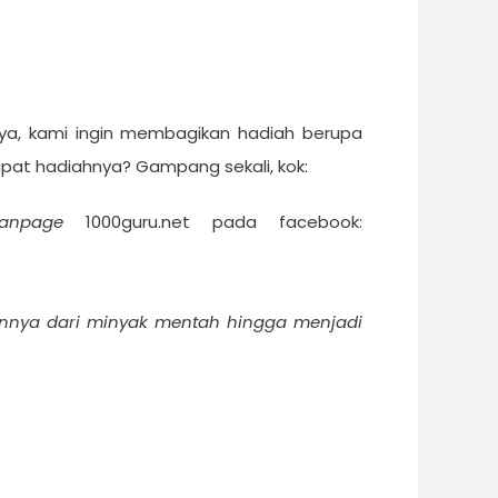
mnya, kami ingin membagikan hadiah berupa
apat hadiahnya? Gampang sekali, kok:
fanpage
1000guru.net pada facebook:
hannya dari minyak mentah hingga menjadi