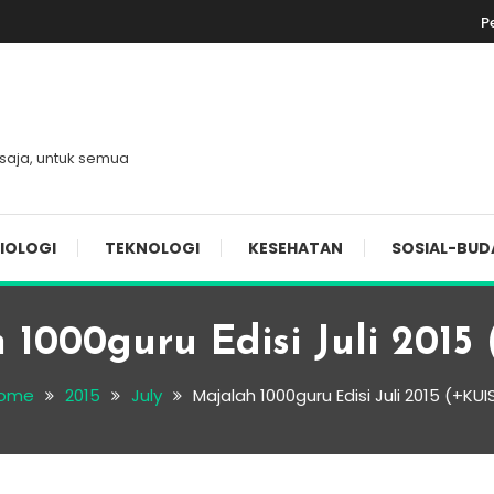
P
 saja, untuk semua
IOLOGI
TEKNOLOGI
KESEHATAN
SOSIAL-BUD
 1000guru Edisi Juli 2015 
ome
2015
July
Majalah 1000guru Edisi Juli 2015 (+KUIS