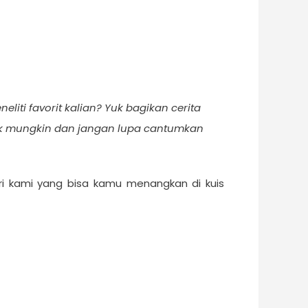
liti favorit kalian? Yuk bagikan cerita
arik mungkin dan jangan lupa cantumkan
ari kami yang bisa kamu menangkan di kuis