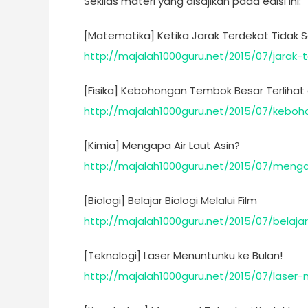
Sekilas materi yang disajikan pada edisi ini:
[Matematika] Ketika Jarak Terdekat Tidak Se
http://majalah1000guru.net/2015/07/jarak-
[Fisika] Kebohongan Tembok Besar Terlihat 
http://majalah1000guru.net/2015/07/keb
[Kimia] Mengapa Air Laut Asin?
http://majalah1000guru.net/2015/07/menga
[Biologi] Belajar Biologi Melalui Film
http://majalah1000guru.net/2015/07/belajar
[Teknologi] Laser Menuntunku ke Bulan!
http://majalah1000guru.net/2015/07/laser