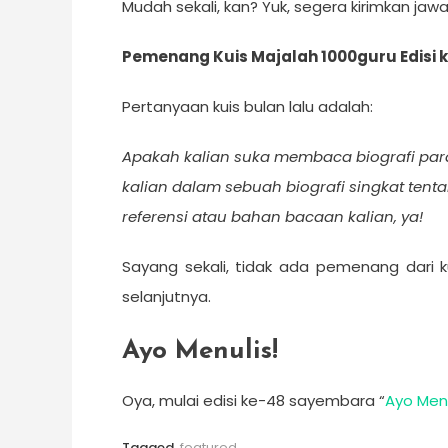
Mudah sekali, kan? Yuk, segera kirimkan ja
Pemenang Kuis Majalah 1000guru Edisi 
Pertanyaan kuis bulan lalu adalah:
Apakah kalian suka membaca biografi para i
kalian dalam sebuah biografi singkat tent
referensi atau bahan bacaan kalian, ya!
Sayang sekali, tidak ada pemenang dari k
selanjutnya.
Ayo Menulis!
Oya, mulai edisi ke-48 sayembara “
Ayo Menu
Tagged
featured