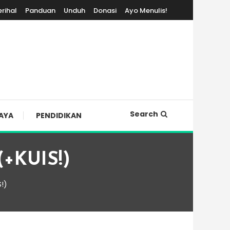
erihal
Panduan
Unduh
Donasi
Ayo Menulis!
Search
AYA
PENDIDIKAN
(+KUIS!)
!)