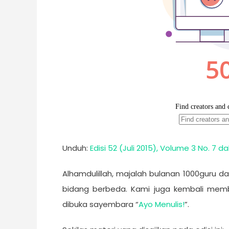
Unduh:
Edisi 52 (Juli 2015), Volume 3 No. 7
Alhamdulillah, majalah bulanan 1000guru d
bidang berbeda. Kami juga kembali mem
dibuka sayembara “
Ayo Menulis!
”.