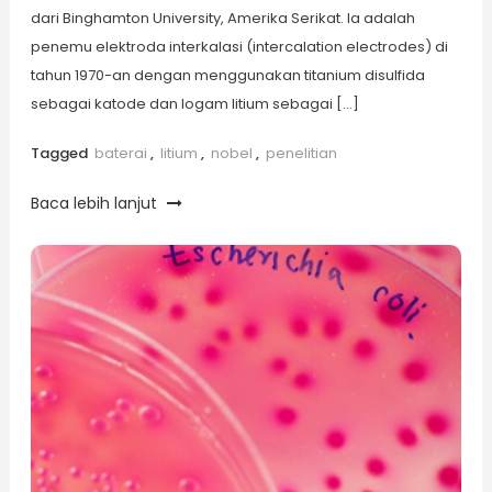
dari Binghamton University, Amerika Serikat. Ia adalah
penemu elektroda interkalasi (intercalation electrodes) di
tahun 1970-an dengan menggunakan titanium disulfida
sebagai katode dan logam litium sebagai […]
Tagged
baterai
,
litium
,
nobel
,
penelitian
Baca lebih lanjut