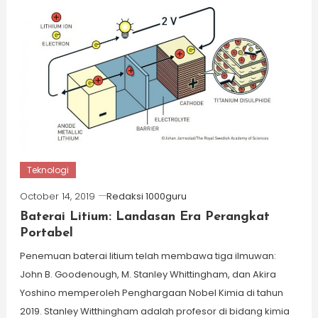
Teknologi
October 14, 2019
Redaksi 1000guru
Baterai Litium: Landasan Era Perangkat
Portabel
Penemuan baterai litium telah membawa tiga ilmuwan:
John B. Goodenough, M. Stanley Whittingham, dan Akira
Yoshino memperoleh Penghargaan Nobel Kimia di tahun
2019. Stanley Witthingham adalah profesor di bidang kimia