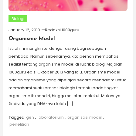
Biologi
January 16, 2019
Redaksi 1000guru
Organisme Model
Istilah ini mungkin terdengar asing bagi sebagian
pembaca. Namun sebenarnya, kita pernah membahas
sedikit tentang organisme model di rubrik biologi Majalah
1000guru edisi Oktober 2013 yang lalu. Organisme model
adalah organisme yang dipelajari secara mendalam untuk
memahami suatu proses biologis tertentu pada tingkat
organisme itu sendiri, hingga sel atau molekul. Mutannya
(individu yang DNA-nya telah […]
Tagged
gen
,
laboratorium
,
organisasi model
,
penelitian