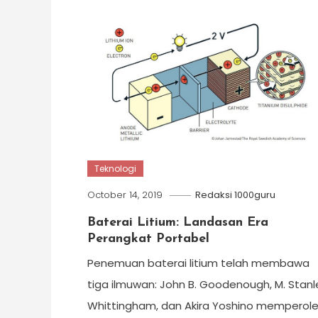
Teknologi
October 14, 2019
Redaksi 1000guru
Baterai Litium: Landasan Era
Perangkat Portabel
Penemuan baterai litium telah membawa
tiga ilmuwan: John B. Goodenough, M. Stanl
Whittingham, dan Akira Yoshino memperol