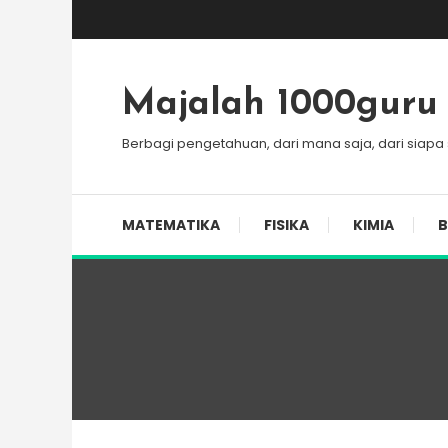
Skip
To
Content
Majalah 1000guru
Berbagi pengetahuan, dari mana saja, dari siapa
MATEMATIKA
FISIKA
KIMIA
B