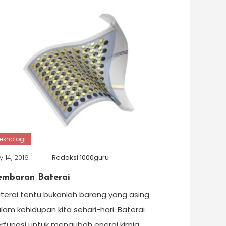
eknologi
y 14, 2016
Redaksi 1000guru
embaran Baterai
terai tentu bukanlah barang yang asing
lam kehidupan kita sehari-hari. Baterai
rfungsi untuk mengubah energi kimia