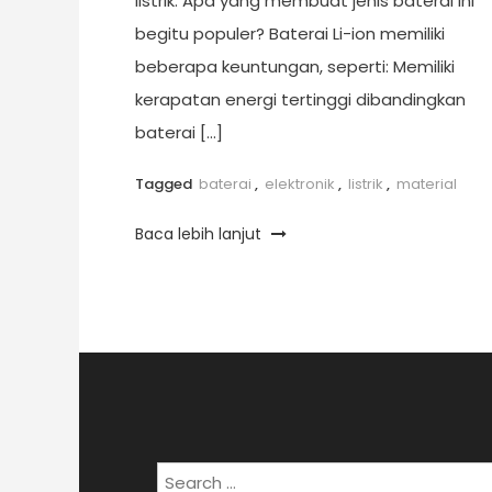
listrik. Apa yang membuat jenis baterai ini
begitu populer? Baterai Li-ion memiliki
beberapa keuntungan, seperti: Memiliki
kerapatan energi tertinggi dibandingkan
baterai […]
Tagged
baterai
,
elektronik
,
listrik
,
material
Baca lebih lanjut