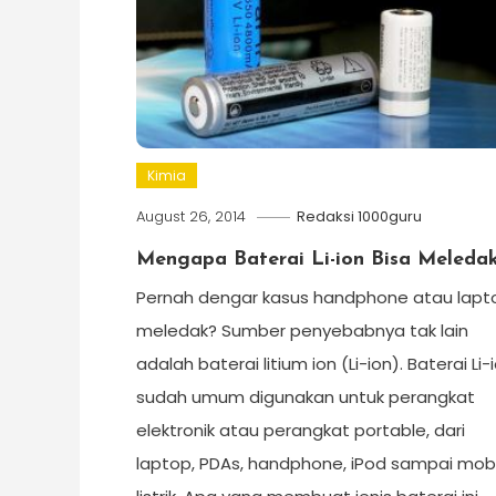
Kimia
August 26, 2014
Redaksi 1000guru
Mengapa Baterai Li-ion Bisa Meleda
Pernah dengar kasus handphone atau lapt
meledak? Sumber penyebabnya tak lain
adalah baterai litium ion (Li-ion). Baterai Li-
sudah umum digunakan untuk perangkat
elektronik atau perangkat portable, dari
laptop, PDAs, handphone, iPod sampai mobi