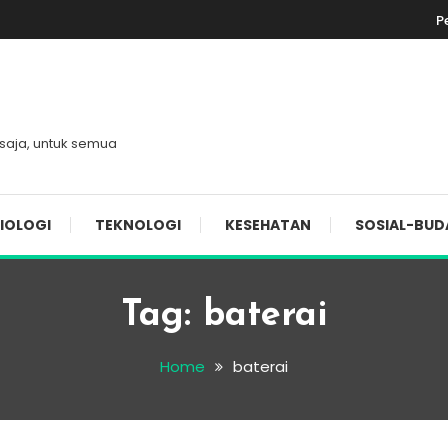
P
 saja, untuk semua
IOLOGI
TEKNOLOGI
KESEHATAN
SOSIAL-BUD
Tag:
baterai
Home
baterai