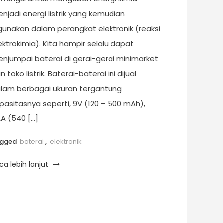
njadi energi listrik yang kemudian
gunakan dalam perangkat elektronik (reaksi
ektrokimia). Kita hampir selalu dapat
njumpai baterai di gerai-gerai minimarket
n toko listrik. Baterai-baterai ini dijual
lam berbagai ukuran tergantung
pasitasnya seperti, 9V (120 – 500 mAh),
A (540 […]
agged
baterai
,
elektronik
ca lebih lanjut