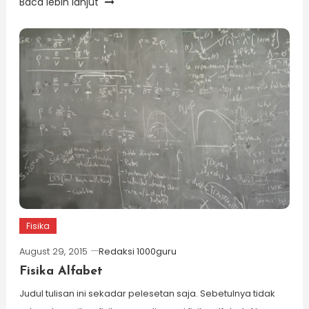
Baca lebih lanjut
Fisika
August 29, 2015
Redaksi 1000guru
Fisika Alfabet
Judul tulisan ini sekadar pelesetan saja. Sebetulnya tidak