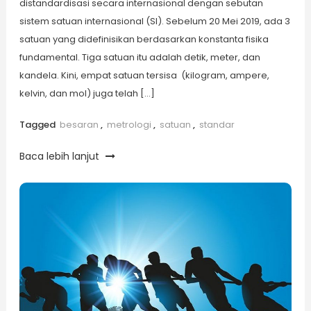
distandardisasi secara internasional dengan sebutan
sistem satuan internasional (SI). Sebelum 20 Mei 2019, ada 3
satuan yang didefinisikan berdasarkan konstanta fisika
fundamental. Tiga satuan itu adalah detik, meter, dan
kandela. Kini, empat satuan tersisa (kilogram, ampere,
kelvin, dan mol) juga telah […]
Tagged
besaran
,
metrologi
,
satuan
,
standar
Baca lebih lanjut