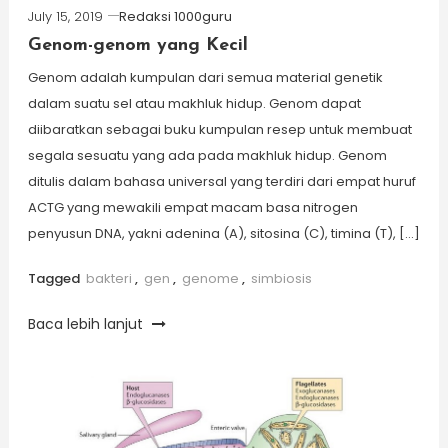
July 15, 2019
Redaksi 1000guru
Genom-genom yang Kecil
Genom adalah kumpulan dari semua material genetik
dalam suatu sel atau makhluk hidup. Genom dapat
diibaratkan sebagai buku kumpulan resep untuk membuat
segala sesuatu yang ada pada makhluk hidup. Genom
ditulis dalam bahasa universal yang terdiri dari empat huruf
ACTG yang mewakili empat macam basa nitrogen
penyusun DNA, yakni adenina (A), sitosina (C), timina (T), […]
Tagged
bakteri
,
gen
,
genome
,
simbiosis
Baca lebih lanjut