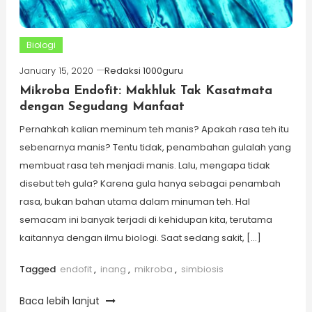
Biologi
January 15, 2020
Redaksi 1000guru
Mikroba Endofit: Makhluk Tak Kasatmata
dengan Segudang Manfaat
Pernahkah kalian meminum teh manis? Apakah rasa teh itu
sebenarnya manis? Tentu tidak, penambahan gulalah yang
membuat rasa teh menjadi manis. Lalu, mengapa tidak
disebut teh gula? Karena gula hanya sebagai penambah
rasa, bukan bahan utama dalam minuman teh. Hal
semacam ini banyak terjadi di kehidupan kita, terutama
kaitannya dengan ilmu biologi. Saat sedang sakit, […]
Tagged
endofit
,
inang
,
mikroba
,
simbiosis
Baca lebih lanjut