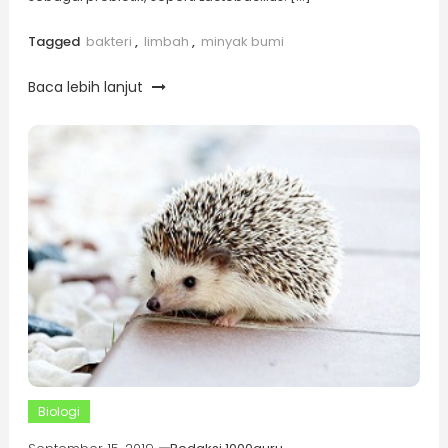
Tagged
bakteri
,
limbah
,
minyak bumi
Baca lebih lanjut
Biologi