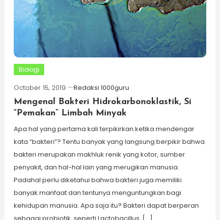
Biologi
October 15, 2019
Redaksi 1000guru
Mengenal Bakteri Hidrokarbonoklastik, Si
“Pemakan” Limbah Minyak
Apa hal yang pertama kali terpikirkan ketika mendengar
kata “bakteri”? Tentu banyak yang langsung berpikir bahwa
bakteri merupakan makhluk renik yang kotor, sumber
penyakit, dan hal-hal lain yang merugikan manusia.
Padahal perlu diketahui bahwa bakteri juga memiliki
banyak manfaat dan tentunya menguntungkan bagi
kehidupan manusia. Apa saja itu? Bakteri dapat berperan
sebagai probiotik, seperti Lactobacillus. […]