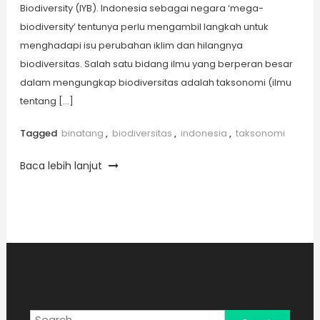
Biodiversity (IYB). Indonesia sebagai negara ‘mega-
biodiversity’ tentunya perlu mengambil langkah untuk
menghadapi isu perubahan iklim dan hilangnya
biodiversitas. Salah satu bidang ilmu yang berperan besar
dalam mengungkap biodiversitas adalah taksonomi (ilmu
tentang […]
Tagged
binatang
,
biodiversitas
,
indonesia
,
taksonomi
Baca lebih lanjut
Search