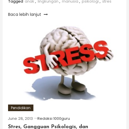
Tagged
anak
,
lingkungan
,
manusia
,
psikologi
,
stres
Baca lebih lanjut
Pendidikan
June 28, 2013
Redaksi 1000guru
Stres, Gangguan Psikologis, dan