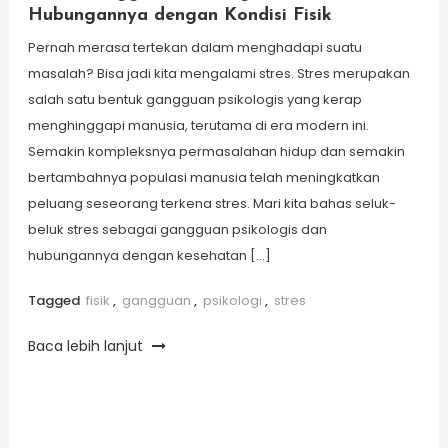
Hubungannya dengan Kondisi Fisik
Pernah merasa tertekan dalam menghadapi suatu
masalah? Bisa jadi kita mengalami stres. Stres merupakan
salah satu bentuk gangguan psikologis yang kerap
menghinggapi manusia, terutama di era modern ini.
Semakin kompleksnya permasalahan hidup dan semakin
bertambahnya populasi manusia telah meningkatkan
peluang seseorang terkena stres. Mari kita bahas seluk-
beluk stres sebagai gangguan psikologis dan
hubungannya dengan kesehatan […]
Tagged
fisik
,
gangguan
,
psikologi
,
stres
Baca lebih lanjut