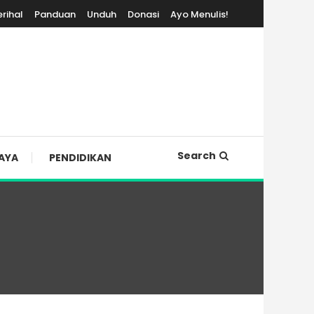
erihal
Panduan
Unduh
Donasi
Ayo Menulis!
Search
AYA
PENDIDIKAN