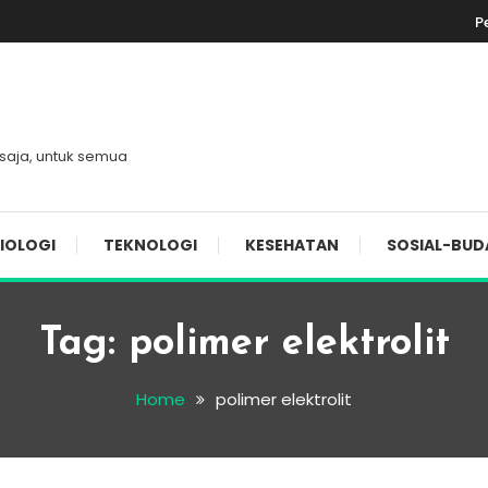
P
 saja, untuk semua
IOLOGI
TEKNOLOGI
KESEHATAN
SOSIAL-BUD
Tag:
polimer elektrolit
Home
polimer elektrolit