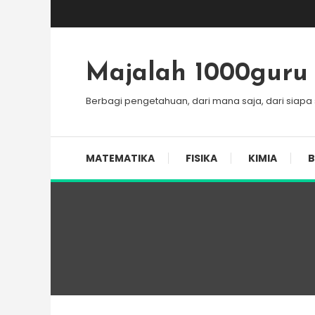
Skip
To
Content
Majalah 1000guru
Berbagi pengetahuan, dari mana saja, dari siapa
MATEMATIKA
FISIKA
KIMIA
B