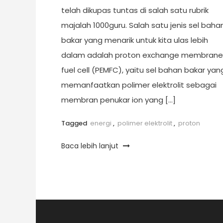
telah dikupas tuntas di salah satu rubrik
majalah 1000guru. Salah satu jenis sel baha
bakar yang menarik untuk kita ulas lebih
dalam adalah proton exchange membrane
fuel cell (PEMFC), yaitu sel bahan bakar yan
memanfaatkan polimer elektrolit sebagai
membran penukar ion yang […]
Tagged
energi
,
polimer elektrolit
,
proton
Baca lebih lanjut