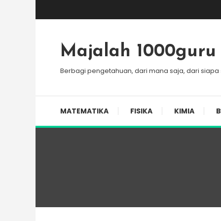
Skip
To
Content
Majalah 1000guru
Berbagi pengetahuan, dari mana saja, dari siapa
MATEMATIKA
FISIKA
KIMIA
B