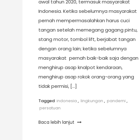
awal tahun 2020, termasuk masyarakat
Indonesia. Ketika sebelumnya masyarakat
pernah mempermasalahkan harus cuci
tangan setelah memegang gagang pintu,
stang motor, tombol lift, berjabat tangan
dengan orang lain; ketika sebelumnya
masyarakat pernah baik-baik saja dengan
menghirup asap knalpot kendaraan,
menghirup asap rokok orang-orang yang
tidak permisi, […]
Tagged
indonesia
,
lingkungan
,
pandemi
,
persatuan
Baca lebih lanjut