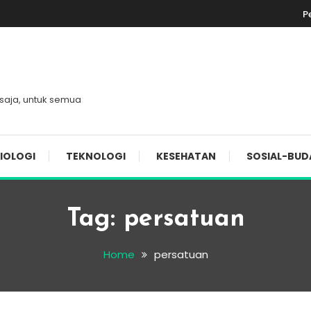
P
 saja, untuk semua
IOLOGI
TEKNOLOGI
KESEHATAN
SOSIAL-BUD
Tag:
persatuan
Home
persatuan