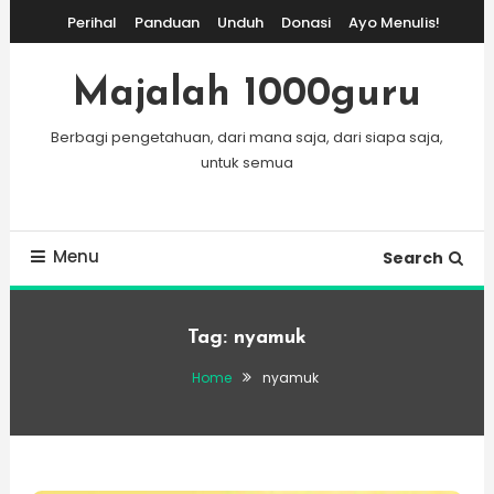
Skip
Perihal
Panduan
Unduh
Donasi
Ayo Menulis!
To
Content
Majalah 1000guru
Berbagi pengetahuan, dari mana saja, dari siapa saja,
untuk semua
Menu
Search
Tag:
nyamuk
Home
nyamuk