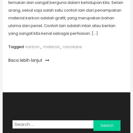
temukan dan sangat berguna dalam kehidupan kita. Selain
arang, sebut saja salah satu contoh lain dari penampakan
material karbon adalah grafit, yang merupakan bahan
utama dari pensil. Contoh lain adalah intan atau berlian
yang sangat kita kenal sebagai perhiasan. […]
Tagged
karbon
,
material
,
nanotube
Baca lebih lanjut
Search
for: