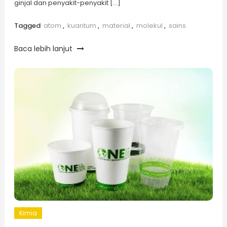
ginjal dan penyakit-penyakit […]
Tagged
atom
,
kuantum
,
material
,
molekul
,
sains
Baca lebih lanjut
Kimia