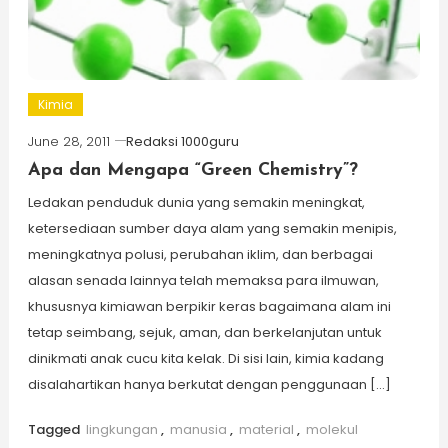
Kimia
June 28, 2011
Redaksi 1000guru
Apa dan Mengapa “Green Chemistry”?
Ledakan penduduk dunia yang semakin meningkat,
ketersediaan sumber daya alam yang semakin menipis,
meningkatnya polusi, perubahan iklim, dan berbagai
alasan senada lainnya telah memaksa para ilmuwan,
khususnya kimiawan berpikir keras bagaimana alam ini
tetap seimbang, sejuk, aman, dan berkelanjutan untuk
dinikmati anak cucu kita kelak. Di sisi lain, kimia kadang
disalahartikan hanya berkutat dengan penggunaan […]
Tagged
lingkungan
,
manusia
,
material
,
molekul