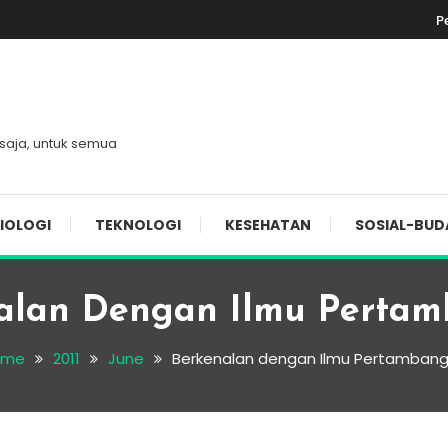
P
 saja, untuk semua
IOLOGI
TEKNOLOGI
KESEHATAN
SOSIAL-BUD
alan Dengan Ilmu Perta
ome
2011
June
Berkenalan dengan Ilmu Pertamban