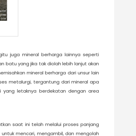
 juga mineral berharga lainnya seperti
atu yang jika tak diolah lebih lanjut akan
misahkan mineral berharga dari unsur lain
es metalurgi, tergantung dari mineral apa
gi yang letaknya berdekatan dengan area
an saat ini telah melalui proses panjang
an untuk mencari, mengambil, dan mengolah