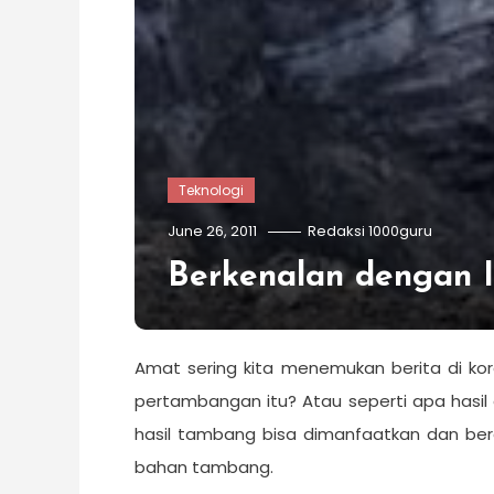
Teknologi
June 26, 2011
Redaksi 1000guru
Berkenalan dengan 
Amat sering kita menemukan berita di k
pertambangan itu? Atau seperti apa hasi
hasil tambang bisa dimanfaatkan dan bergu
bahan tambang.