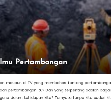
Ilmu Pertambangan
oran maupun di TV yang membahas tentang pertambangan
l dari pertambangan itu? Dan yang terpenting adalah bag
na dalam kehidupan kita? Ternyata tanpa kita sadari kita 