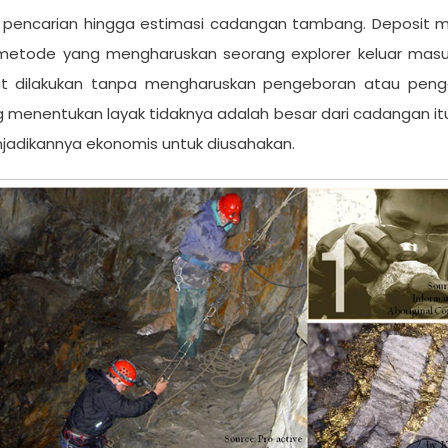
 pencarian hingga estimasi cadangan tambang. Deposit mi
metode yang mengharuskan seorang explorer keluar masuk
dilakukan tanpa mengharuskan pengeboran atau pengg
 menentukan layak tidaknya adalah besar dari cadangan itu 
njadikannya ekonomis untuk diusahakan.