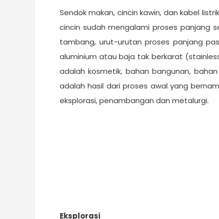
Sendok makan, cincin kawin, dan kabel list
cincin sudah mengalami proses panjang se
tambang, urut-urutan proses panjang pa
aluminium atau baja tak berkarat (stainles
adalah kosmetik, bahan bangunan, bahan 
adalah hasil dari proses awal yang bern
eksplorasi, penambangan dan metalurgi.
Eksplorasi