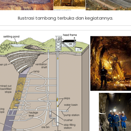
Ilustrasi tambang terbuka dan kegiatannya.