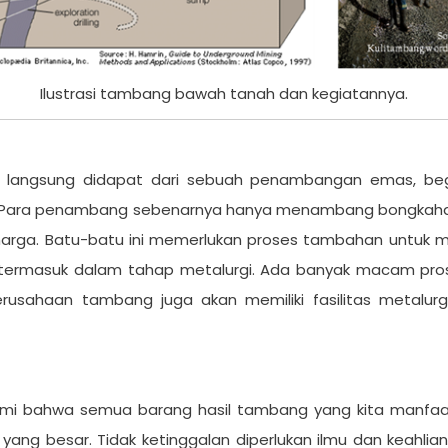
Ilustrasi tambang bawah tanah dan kegiatannya.
angsung didapat dari sebuah penambangan emas, begitu
a. Para penambang sebenarnya hanya menambang bongkahan b
harga. Batu-batu ini memerlukan proses tambahan untuk me
i termasuk dalam tahap metalurgi. Ada banyak macam pros
rusahaan tambang juga akan memiliki fasilitas metalur
i bahwa semua barang hasil tambang yang kita manfaatk
yang besar. Tidak ketinggalan diperlukan ilmu dan keahli