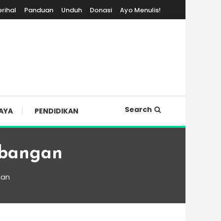
erihal
Panduan
Unduh
Donasi
Ayo Menulis!
Search
AYA
PENDIDIKAN
mbangan
gan