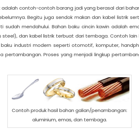
rik adalah contoh-contoh barang jadi yang berasal dari baha
belumnya. Begitu juga sendok makan dan kabel listrik ser
sti sudah mendahului. Bahan baku cincin kawin adalah 
s steel), dan kabel listrik terbuat dari tembaga. Contoh l
baku industri modern seperti otomotif, komputer, handph
ama pertambangan. Proses yang menjadi lingkup pertamb
Contoh produk hasil bahan galian/penambangan:
aluminium, emas, dan tembaga.