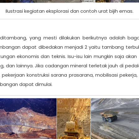
Ilustrasi kegiatan eksplorasi dan contoh urat bijih emas.
 ditambang, yang mesti dilakukan berikutnya adalah ba
nambangan dapat dibedakan menjadi 2 yaitu tambang ter
ungan ekonomis dan teknis. Isu-isu lain mungkin saja akan 
, dan lainnya. Jika cadangan mineral terletak jauh di ped
 pekerjaan konstruksi sarana prasarana, mobilisasi pekerj
bangan dapat dimulai.