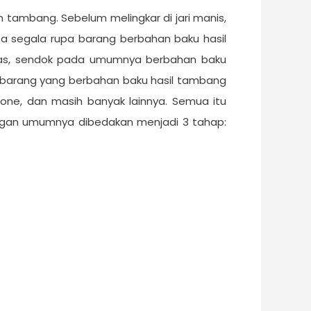
n tambang. Sebelum melingkar di jari manis,
ta segala rupa barang berbahan baku hasil
emas, sendok pada umumnya berbahan baku
ain barang yang berbahan baku hasil tambang
one, dan masih banyak lainnya. Semua itu
angan umumnya dibedakan menjadi 3 tahap: