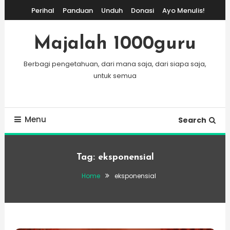
Skip
Perihal
Panduan
Unduh
Donasi
Ayo Menulis!
To
Content
Majalah 1000guru
Berbagi pengetahuan, dari mana saja, dari siapa saja,
untuk semua
Menu
Search
Tag:
eksponensial
Home
eksponensial