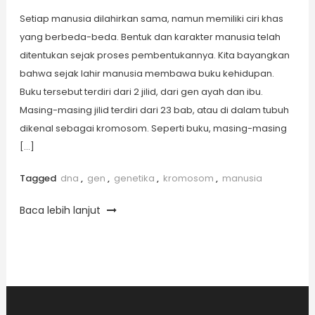
Setiap manusia dilahirkan sama, namun memiliki ciri khas
yang berbeda-beda. Bentuk dan karakter manusia telah
ditentukan sejak proses pembentukannya. Kita bayangkan
bahwa sejak lahir manusia membawa buku kehidupan.
Buku tersebut terdiri dari 2 jilid, dari gen ayah dan ibu.
Masing-masing jilid terdiri dari 23 bab, atau di dalam tubuh
dikenal sebagai kromosom. Seperti buku, masing-masing
[…]
Tagged
dna
,
gen
,
genetika
,
kromosom
,
manusia
Baca lebih lanjut