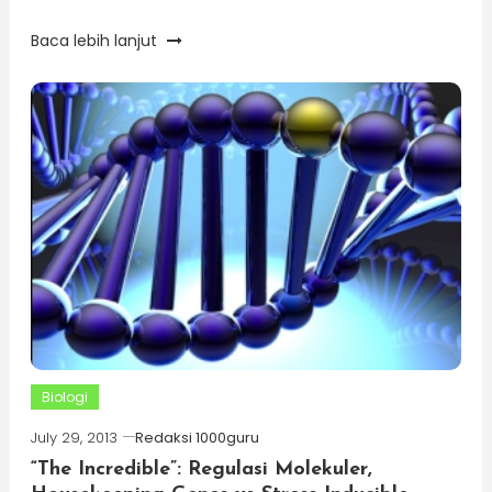
Baca lebih lanjut
Biologi
July 29, 2013
Redaksi 1000guru
“The Incredible”: Regulasi Molekuler,