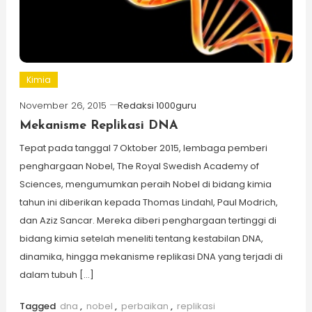
Kimia
November 26, 2015
Redaksi 1000guru
Mekanisme Replikasi DNA
Tepat pada tanggal 7 Oktober 2015, lembaga pemberi
penghargaan Nobel, The Royal Swedish Academy of
Sciences, mengumumkan peraih Nobel di bidang kimia
tahun ini diberikan kepada Thomas Lindahl, Paul Modrich,
dan Aziz Sancar. Mereka diberi penghargaan tertinggi di
bidang kimia setelah meneliti tentang kestabilan DNA,
dinamika, hingga mekanisme replikasi DNA yang terjadi di
dalam tubuh […]
Tagged
dna
,
nobel
,
perbaikan
,
replikasi