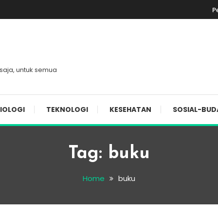
P
 saja, untuk semua
IOLOGI
TEKNOLOGI
KESEHATAN
SOSIAL-BUD
Tag:
buku
Home
buku