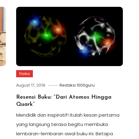
Fisika
August 17, 2019
Redaksi 1000guru
Resensi Buku: “Dari Atomos Hingga
Quark”
Mendidik dan inspiratif! Itulah kesan pertama
yang langsung terasa begitu membuka
lembaran-lembaran awal buku ini. Betapa