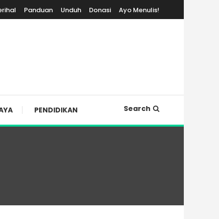
erihal
Panduan
Unduh
Donasi
Ayo Menulis!
Search
AYA
PENDIDIKAN