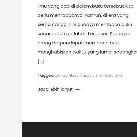
ilmu yang ada di dalam buku tersebut kita
perlu membacanya. Namun, di era yang
serba canggih ini budaya membaca buku
secara utuh perlahan tergeser. Sebagian
orang berpendapat membaca buku
menghabiskan waktu yang lama, sedangka
[…]
Tagged
buku
,
fiksi
,
narasi
,
nonfiksi
,
teks
Baca lebih lanjut