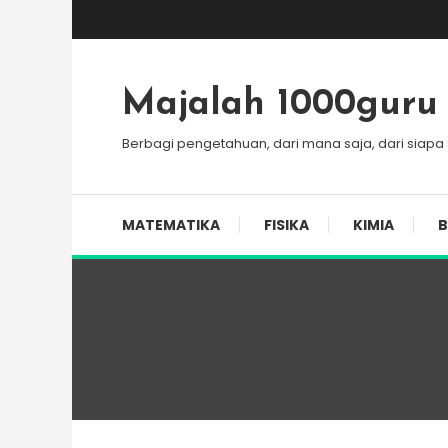
Skip
To
Content
Majalah 1000guru
Berbagi pengetahuan, dari mana saja, dari siapa
MATEMATIKA
FISIKA
KIMIA
B